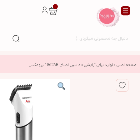
0
صفحه اصلی
»
لوازم برقی آرایشی
»
ماشین اصلاح 1862AB پرومکس