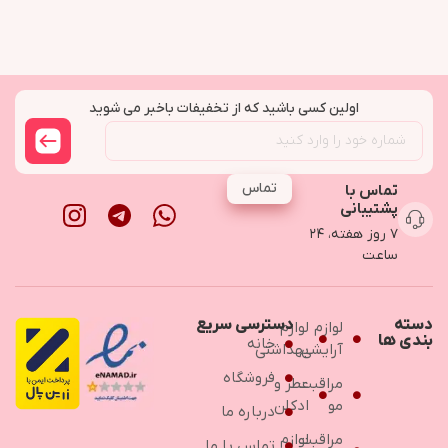
اولین کسی باشید که از تخفیفات باخبر می شوید
تماس
تماس با
پشتیبانی
۷ روز هفته، ۲۴
ساعت
دسته
دسترسی سریع
لوازم
لوازم
بندی ها
خانه
آرایشی
بهداشتی
فروشگاه
مراقبت
عطر و
مو
ادکلن
درباره ما
مراقبت
لوازم
تماس با ما