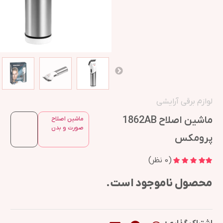
لوازم برقی آرایشی
ماشین اصلاح 1862AB
ماشین اصلاح
صورت و بدن
پرومکس
(
0
نظر)
محصول ناموجود است.