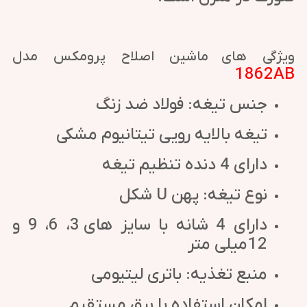
ویژگی های ماشین اصلاح پرومکس مدل
1862AB
جنس تیغه: فولاد ضد زنگ
تیغه با لایه رویی تیتانیوم مشکی
دارای 4 دنده تنظیم تیغه
نوع تیغه: پهن U شکل
دارای 4 شانه با سایز های 3، 6، 9 و
12 میلی متر
منبع تغذیه: باتری لیتیومی
امکان استفاده با برق مستقیم