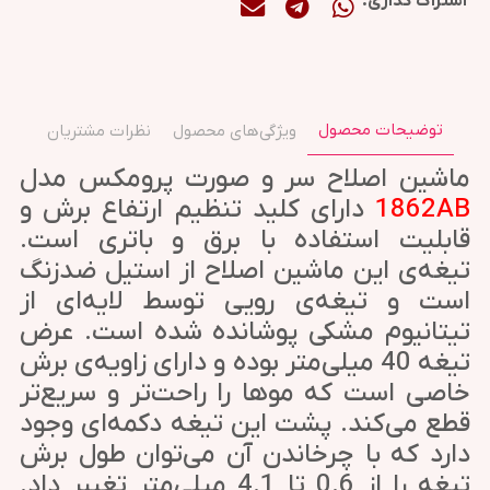
اشتراک گذاری:
توضیحات محصول
ویژگی‌های محصول
نظرات مشتریان
ماشین اصلاح سر و صورت پرومکس مدل
1862AB
دارای کلید تنظیم ارتفاع برش و
قابلیت استفاده با برق و باتری است.
تیغه‌ی این ماشین اصلاح از استیل ضدزنگ
است و تیغه‌ی رویی توسط لایه‌ای از
تیتانیوم مشکی پوشانده شده است. عرض
تیغه 40 میلی‌متر بوده و دارای زاویه‌ی برش
خاصی است که موها را راحت‌تر و سریع‌تر
قطع می‌کند. پشت این تیغه دکمه‌ای وجود
دارد که با چرخاندن آن می‌توان طول برش
تیغه را از 0.6 تا 4.1 میلی‌متر تغییر داد.