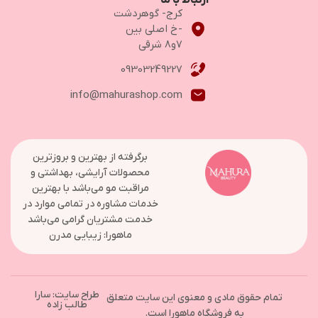
ارتباط با ما
کرج- گوهردشت
-خ اصلی بین
۷و۸ شرقی
09303249227
info@mahurashop.com
برگرفته از بهترین و بروزترین
محصولات آرایشی، بهداشتی و
مراقبت مو می‌باشد با بهترین
خدمات مشاوره در تمامی موارد در
خدمت مشتریان گرامی می‌باشد
ماهورا: زیبایی مدرن
طراح سایت: سارا
تمام حقوق مادی و معنوی این سایت متعلق
طالب زاده
به فروشگاه ماهورا است.