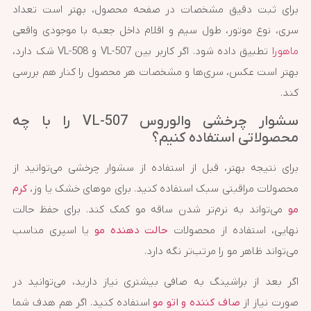
برای ثبت دقیق مشخصات در صفحه محصول، بهتر است تعداد
سری، نوع موتور، طول سیم و اقلام داخل جعبه با موجودی واقعی
ماهورا
تطبیق داده شود. اگر کاربر بین VL-507 و VL-508 شک دارد،
بهتر است عکس، سری‌ها و مشخصات هر محصول را کنار هم بررسی
کند.
سشوار چرخشی والوروس VL-507 را با چه
محصولاتی استفاده کنیم؟
برای نتیجه بهتر، قبل از استفاده از سشوار چرخشی می‌توانید از
محصولات مراقبتی سبک استفاده کنید. برای موهای خشک یا وز،
کرم
مو
می‌تواند به نرم‌تر شدن ساقه مو کمک کند. برای حفظ حالت
نهایی، استفاده از محصولات
حالت دهنده مو
یا اسپری مناسب
می‌تواند ظاهر مو را مرتب‌تر نگه دارد.
اگر بعد از براشینگ به صافی بیشتری نیاز دارید، می‌توانید در
صورت نیاز از
صاف کننده و اتو مو
استفاده کنید. اگر هم هدف شما