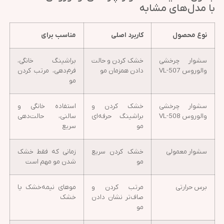
با مدل‌های مشابه
نوع محصول
کاربرد اصلی
مناسب برای
سشوار چرخشی
خشک کردن و حالت
براشینگ خانگی،
والوروس VL-507
دادن همزمان مو
فرم‌دهی، مرتب کردن
مو
سشوار چرخشی
خشک کردن و
استفاده خانگی و
والوروس VL-508
براشینگ حرفه‌ای
سالنی، حالت‌دهی
مو
سریع
سشوار معمولی
خشک کردن سریع
زمانی که فقط خشک
مو
شدن مو مهم است
برس حرارتی
مرتب کردن و
موهای نیمه‌خشک یا
صاف‌تر نشان دادن
خشک
مو