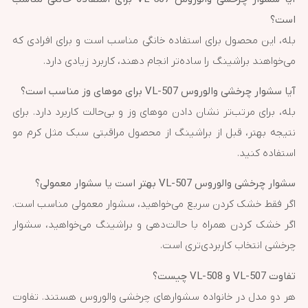
است؟
بله، این محصول برای استفاده خانگی مناسب است و برای افرادی که
می‌خواهند براشینگ را ساده‌تر انجام دهند، کاربرد زیادی دارد.
آیا سشوار چرخشی والوروس VL-507 برای موهای وز مناسب است؟
بله، برای مرتب‌تر نشان دادن موهای وز و بی‌حالت کاربرد دارد. برای
نتیجه بهتر، قبل از براشینگ از محصول مراقبتی سبک مثل کرم مو
استفاده کنید.
سشوار چرخشی والوروس VL-507 بهتر است یا سشوار معمولی؟
اگر فقط خشک کردن سریع می‌خواهید، سشوار معمولی مناسب است.
اگر خشک کردن همراه با حالت‌دهی و براشینگ می‌خواهید، سشوار
چرخشی انتخاب کاربردی‌تری است.
تفاوت VL-507 و VL-508 چیست؟
هر دو مدل در خانواده سشوارهای چرخشی والوروس هستند. تفاوت