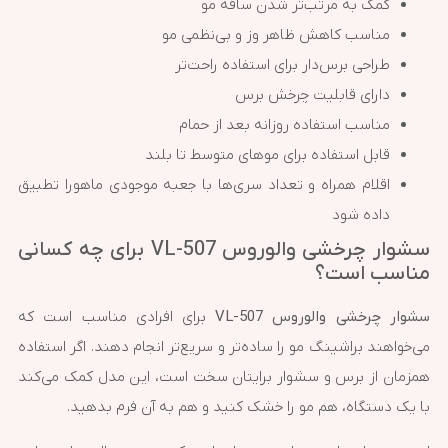
کمک به مرتب‌تر شدن ساقه مو
مناسب کاهش ظاهر وز و بی‌نظمی مو
طراحی برس‌دار برای استفاده راحت‌تر
دارای قابلیت چرخش برس
مناسب استفاده روزانه بعد از حمام
قابل استفاده برای موهای متوسط تا بلند
اقلام همراه و تعداد سری‌ها با جعبه موجودی ماهورا تطبیق
داده شود
سشوار چرخشی والوروس VL-507 برای چه کسانی
مناسب است؟
سشوار چرخشی والوروس VL-507
برای افرادی مناسب است که
می‌خواهند براشینگ مو را ساده‌تر و سریع‌تر انجام دهند. اگر استفاده
همزمان از برس و سشوار برایتان سخت است، این مدل کمک می‌کند
با یک دستگاه، هم مو را خشک کنید و هم به آن فرم بدهید.