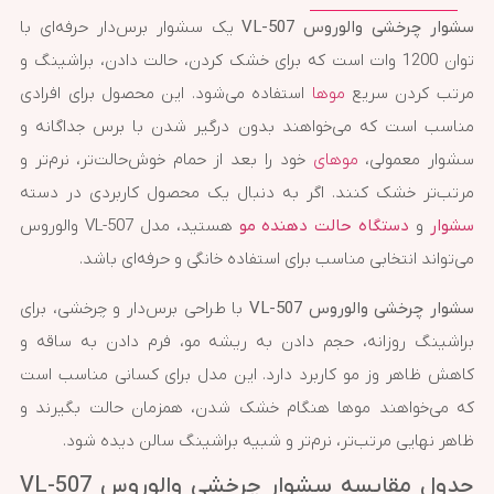
سشوار چرخشی والوروس VL-507
یک سشوار برس‌دار حرفه‌ای با
توان 1200 وات است که برای خشک کردن، حالت دادن، براشینگ و
مرتب کردن سریع
موها
استفاده می‌شود. این محصول برای افرادی
مناسب است که می‌خواهند بدون درگیر شدن با برس جداگانه و
سشوار معمولی،
موهای
خود را بعد از حمام خوش‌حالت‌تر، نرم‌تر و
مرتب‌تر خشک کنند. اگر به دنبال یک محصول کاربردی در دسته
سشوار
و
دستگاه حالت دهنده مو
هستید، مدل VL-507 والوروس
می‌تواند انتخابی مناسب برای استفاده خانگی و حرفه‌ای باشد.
سشوار چرخشی والوروس VL-507
با طراحی برس‌دار و چرخشی، برای
براشینگ روزانه، حجم دادن به ریشه مو، فرم دادن به ساقه و
کاهش ظاهر وز مو کاربرد دارد. این مدل برای کسانی مناسب است
که می‌خواهند موها هنگام خشک شدن، همزمان حالت بگیرند و
ظاهر نهایی مرتب‌تر، نرم‌تر و شبیه براشینگ سالن دیده شود.
جدول مقایسه سشوار چرخشی والوروس VL-507