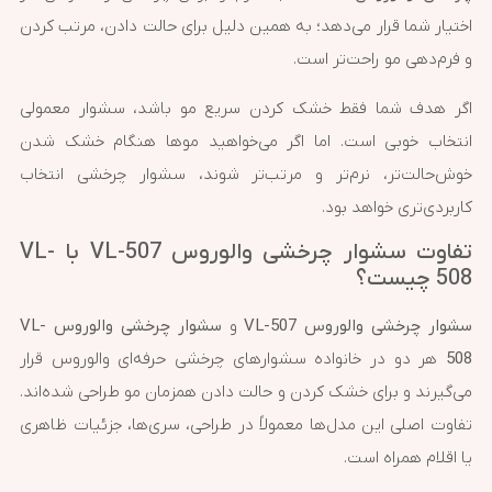
اختیار شما قرار می‌دهد؛ به همین دلیل برای حالت دادن، مرتب کردن
و فرم‌دهی مو راحت‌تر است.
اگر هدف شما فقط خشک کردن سریع مو باشد، سشوار معمولی
انتخاب خوبی است. اما اگر می‌خواهید موها هنگام خشک شدن
خوش‌حالت‌تر، نرم‌تر و مرتب‌تر شوند، سشوار چرخشی انتخاب
کاربردی‌تری خواهد بود.
تفاوت سشوار چرخشی والوروس VL-507 با VL-
508 چیست؟
سشوار چرخشی والوروس VL-507
و
سشوار چرخشی والوروس VL-
508
هر دو در خانواده سشوارهای چرخشی حرفه‌ای والوروس قرار
می‌گیرند و برای خشک کردن و حالت دادن همزمان مو طراحی شده‌اند.
تفاوت اصلی این مدل‌ها معمولاً در طراحی، سری‌ها، جزئیات ظاهری
یا اقلام همراه است.