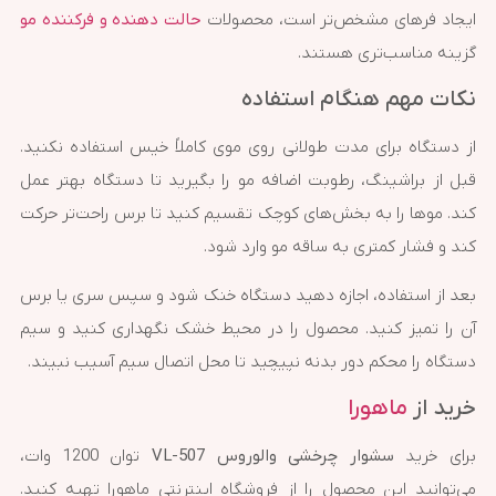
ایجاد فرهای مشخص‌تر است، محصولات
حالت دهنده و فرکننده مو
گزینه مناسب‌تری هستند.
نکات مهم هنگام استفاده
از دستگاه برای مدت طولانی روی موی کاملاً خیس استفاده نکنید.
قبل از براشینگ، رطوبت اضافه مو را بگیرید تا دستگاه بهتر عمل
کند. موها را به بخش‌های کوچک تقسیم کنید تا برس راحت‌تر حرکت
کند و فشار کمتری به ساقه مو وارد شود.
بعد از استفاده، اجازه دهید دستگاه خنک شود و سپس سری یا برس
آن را تمیز کنید. محصول را در محیط خشک نگهداری کنید و سیم
دستگاه را محکم دور بدنه نپیچید تا محل اتصال سیم آسیب نبیند.
خرید از
ماهورا
برای خرید
سشوار چرخشی والوروس VL-507
توان 1200 وات،
می‌توانید این محصول را از فروشگاه اینترنتی ماهورا تهیه کنید.