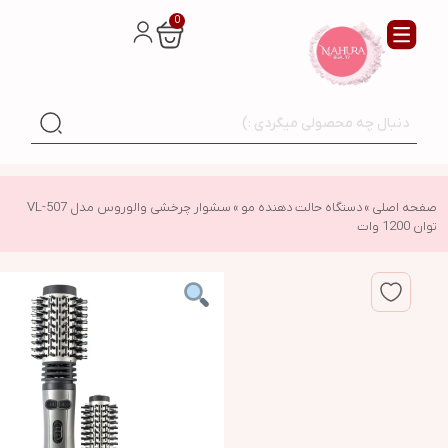
0
صفحه اصلی
»
دستگاه حالت دهنده مو
»
سشوار چرخشی والوروس مدل VL-507
توان 1200 وات