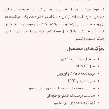
اگر موهای شما بعد از شستشو پف می‌کند، وز می‌شود یا حالت
منظمی ندارد، استفاده از این دستگاه در کنار محصولات
مراقبت مو
می‌تواند ظاهر مو را نرم‌تر و خوش‌فرم‌تر کند. برای موهای خشک یا وز،
قبل از براشینگ می‌توانید از مقدار کمی
کرم مو
یا محصول مراقبتی
سبک استفاده کنید.
ویژگی‌های محصول
سشوار چرخشی حرفه‌ای
مدل: VL-507
برند: Valorous / والوروس
توان مصرفی: 1200 وات
مناسب خشک کردن و حالت دادن همزمان مو
مناسب براشینگ خانگی و حرفه‌ای
کمک به حجم‌دهی ریشه مو