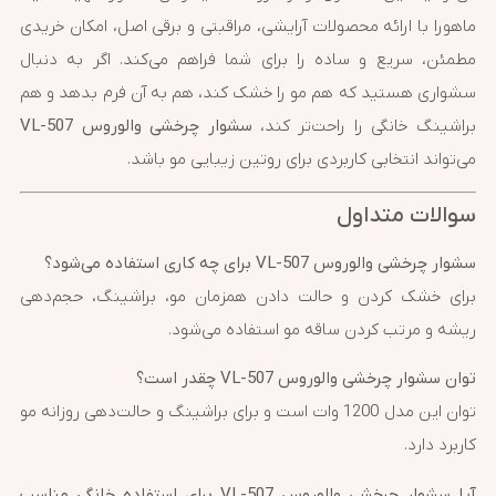
ماهورا با ارائه محصولات آرایشی، مراقبتی و برقی اصل، امکان خریدی
مطمئن، سریع و ساده را برای شما فراهم می‌کند. اگر به دنبال
سشواری هستید که هم مو را خشک کند، هم به آن فرم بدهد و هم
براشینگ خانگی را راحت‌تر کند،
سشوار چرخشی والوروس VL-507
می‌تواند انتخابی کاربردی برای روتین زیبایی مو باشد.
سوالات متداول
سشوار چرخشی والوروس VL-507 برای چه کاری استفاده می‌شود؟
برای خشک کردن و حالت دادن همزمان مو، براشینگ، حجم‌دهی
ریشه و مرتب کردن ساقه مو استفاده می‌شود.
توان سشوار چرخشی والوروس VL-507 چقدر است؟
توان این مدل 1200 وات است و برای براشینگ و حالت‌دهی روزانه مو
کاربرد دارد.
آیا سشوار چرخشی والوروس VL-507 برای استفاده خانگی مناسب