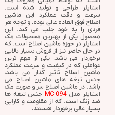
است. که توسط کمپانی معروف مک
استایلر طراحی و تولید شده است.
سرعت و دقت عملکرد این ماشین
اصلاح فوق العاده عالی بوده. و توجه هر
فردی را به خود جلب می کند. این
محصول یکی از بهترین محصولات مک
استایلر در حوزه ماشین اصلاح است. که
در حال حاضر نیز از فروش بسیار بالایی
برخوردار می باشد. یکی از مهم ترین
عواملی که در کیفیت و سرعت عملکرد
ماشین اصلاح تاثیر گذار می باشد،
جنس تیغه های ماشین اصلاح می
باشد. در ماشین اصلاح سر و صورت مک
استایلر مدل
MC-094
جنس تیغه ها
ضد زنگ است. که از مقاومت و کارایی
بسیار عالی برخوردار هستند.