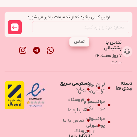
اولین کسی باشید که از تخفیفات باخبر می شوید
تماس
تماس با
پشتیبانی
۷ روز هفته، ۲۴
ساعت
دسته
دسترسی سریع
لوازم
لوازم
بندی ها
خانه
آرایشی
بهداشتی
فروشگاه
مراقبت
عطر و
مو
ادکلن
درباره ما
مراقبت
لوازم
تماس با ما
پوست
برقی
وبلاگ
آرایشی
ارتباط با ما