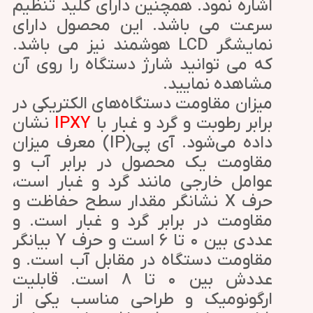
اشاره نمود. همچنین دارای کلید تنظیم
سرعت می باشد. این محصول دارای
نمایشگر LCD هوشمند نیز می باشد.
که می توانید شارژ دستگاه را روی آن
مشاهده نمایید.
میزان مقاومت دستگاه‌های الکتریکی در
برابر رطوبت و گرد و غبار با
IPXY
نشان
داده می‌شود. آی پی(IP) معرف میزان
مقاومت یک محصول در برابر آب و
عوامل خارجی مانند گرد و غبار است،
حرف X نشانگر مقدار سطح حفاظت و
مقاومت در برابر گرد و غبار است. و
عددی بین ۰ تا ۶ است و حرف Y بیانگر
مقاومت دستگاه در مقابل آب است. و
عددش بین ۰ تا ۸ است. قابلیت
ارگونومیک و طراحی مناسب یکی از