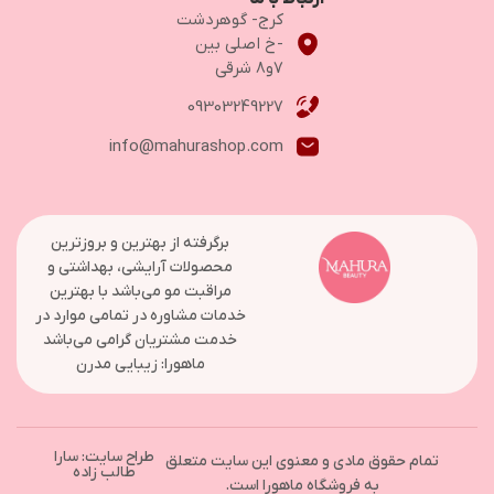
کرج- گوهردشت
-خ اصلی بین
۷و۸ شرقی
09303249227
info@mahurashop.com
برگرفته از بهترین و بروزترین
محصولات آرایشی، بهداشتی و
مراقبت مو می‌باشد با بهترین
خدمات مشاوره در تمامی موارد در
خدمت مشتریان گرامی می‌باشد
ماهورا: زیبایی مدرن
طراح سایت: سارا
تمام حقوق مادی و معنوی این سایت متعلق
طالب زاده
به فروشگاه ماهورا است.