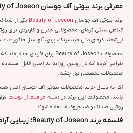
معرفی برند بیوتی آف جوسان Beauty of Joseon؛ ترکیب زیبایی سنتی کره با مراقبت پوست مدرن
برند بیوتی آف جوسان
Beauty of Joseon
یکی از شناخت
گیاهی سنتی کره‌ای، محصولاتی مدرن و کاربردی برای روتی
ارزشمند کره‌ای مثل جینسینگ، برنج، آلو سبز، ماگورت، ع
محصولات Beauty of Joseon بر
طراحی کرده که در روتین روزانه به‌راحتی قابل استفاده
محصولات تخصصی دور چشم.
اگر به دنبال خرید محصولات بیوتی آف جوسان اصل هستی
باشد. محصولات این برند در دسته
مراقبت از پوست
قرار
روتین ضدلک و ضدچروک استفاده شوند.
فلسفه برند Beauty of Joseon؛ زیبایی آرام، روتین ساده و پوست سالم‌تر