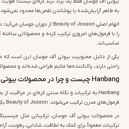
بیوتی آف جوسان فقط یک برند ترند کره‌ای نیست؛ هویت ای
به ظاهر آرایش‌شده یا پوشاندن نقص‌ها محدود نمی‌شود، بل
الهام اصلی Beauty of Joseon 
مناسب‌اند.
یکی از دلایل محبوبیت بیوتی آف جوسان این است که محص
راحتی دارند، پاک‌کننده‌ها ملایم طراحی شده‌اند و محصول
Hanbang چیست و چرا در محصولات بیوتی آف جوسان مهم است؟
فرمول‌های مدرن ترکیب می‌شوند. Beauty of Joseon یکی از برندهایی است که این مفهوم را به شکلی قابل فهم، زیبا و کاربردی وارد محصولات روزانه کرده است.
در محصولات بیوتی آف جوسان، ترکیباتی مثل جینسینگ، 
ترکیبات معمولاً برای کمک به لطافت، شادابی، رطوبت، آ