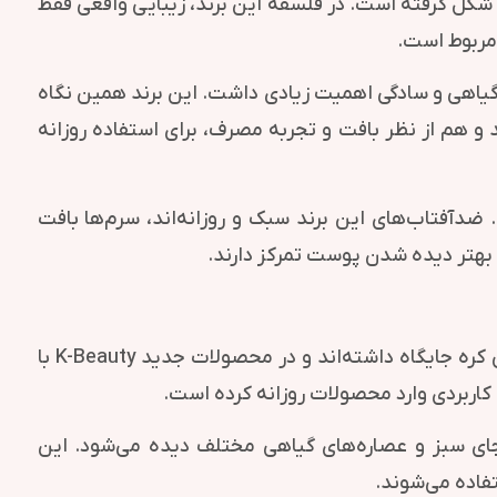
 شکل گرفته است. در فلسفه این برند، زیبایی واقعی فقط
 مربوط است.
الم، مراقبت گیاهی و سادگی اهمیت زیادی داشت. این برند همین نگاه
ده و محصولاتی ساخته که هم از نظر ترکیبات برای طرفداران K-Beauty جذاب هستند و هم از نظر بافت و تجربه مصرف، برای استفاده روزانه
دآفتاب‌های این برند سبک و روزانه‌اند، سرم‌ها بافت
 بهتر دیده شدن پوست تمرکز دارند.
Hanbang به ترکیبات و نگاه سنتی کره‌ای در مراقبت از بدن و پوست اشاره دارد؛ ترکیباتی که سال‌ها در فرهنگ مراقبتی کره جایگاه داشته‌اند و در محصولات جدید K-Beauty با
چای سبز و عصاره‌های گیاهی مختلف دیده می‌شود. این
فاده می‌شوند.