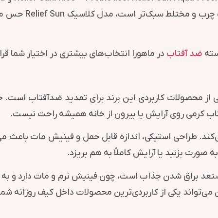
متفاوتی طراحی شده
سته
ضد آفتاب
در ماهورا انتخاب‌های بیشتری در اختیار شما قرا
استیک بیوتی آف جوسان مدل Matte Sun Stick یکی از محصولات کاربردی این برند برای ت
 کرمی روی آرایش یا بیرون از خانه همیشه راحت نیست.
این مشکل را ساده‌تر می‌کند. طراحی استیکی، اندازه قابل حمل و فینیش ما
ه صورت بزنید یا آرایش کاملاً به هم بریزد.
د براق شدن جذاب است، چون فینیش نرم و مات دارد و به 
ی‌تواند یکی از کاربردی‌ترین محصولات داخل کیف روزانه شما