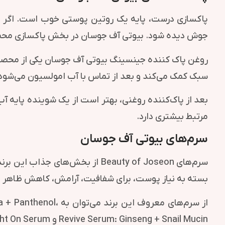
پاکسازی درست، پایه یک روتین پوستی خوب است. اگر ض
جوش دیده شود. بیوتی آف جوسان در بخش پاکسازی محصولا
روغن پاک کننده جینسینگ بیوتی آف جوسان یکی از محصول
سبک کمک می‌کند و بعد از تماس با آب امولسیون می‌شود. ا
بعد از پاک‌کننده روغنی، بهتر است از یک شوینده پایه 
مرتبط بیشتری دارد.
سرم‌های بیوتی آف جوسان
سرم‌های Beauty of Joseon از ب
بسته به نیاز پوست، برای شفافیت، آرامش، کاهش ظاهر ل
از سرم‌های معروف ا
Revive Serum: Ginseng + Snail Mucin و Light On Serum اشاره کرد. هرکدام از این محصولات برای یک نیاز مشخص طراحی شده‌اند.