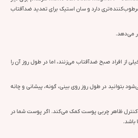
‌اند. نسخه Aqua-Fresh برای پوست چرب و مختلط سبک‌تر است، مدل کلاسیک Relief Sun حس مرطوب‌کننده‌تری دارد و سان استیک برای تمدید ضدآفتاب
ر می‌دهد.
مدید ضدآفتاب است. خیلی از افراد صبح ضدآفتاب می‌زنند، اما در طول روز آن را
ت باعث می‌شود بتوانید در طول روز روی بینی، گونه، پیشانی و چانه
کنترل ظاهر چربی پوست کمک می‌کند. اگر پوست شما در
 باشد.