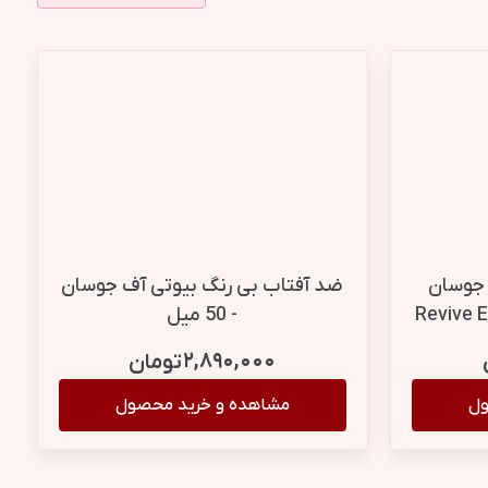
 جوسان
ضد آفتاب بی رنگ بیوتی آف جوسان
Revive E
- 50 میل
۲,۸۹۰,۰۰۰
تومان
ول
مشاهده و خرید محصول