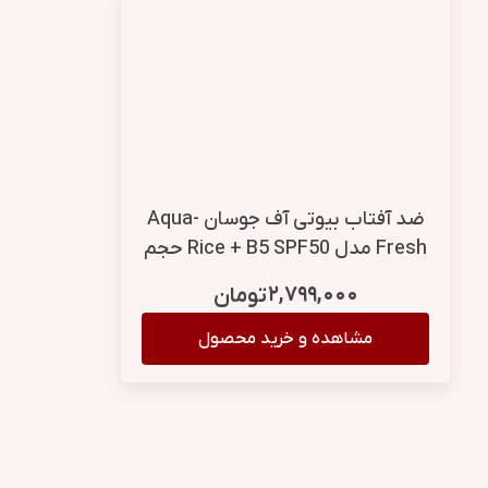
ضد آفتاب بیوتی آف جوسان Aqua-
Fresh مدل Rice + B5 SPF50 حجم
50 میل
۲,۷۹۹,۰۰۰
تومان
مشاهده و خرید محصول