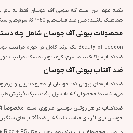
هماهنگ باشند؛ مثل ضدآفتاب‌های SPF50، سرم‌های سبک، رتینال برای دور چشم، نیاسینامید برای شفافیت و پاک‌کننده‌های قابل استفاده در دابل کلینزینگ.
محصولات بیوتی آف جوسان شامل چه دسته‌
Beauty of Joseon یک برند کامل در 
ضدآفتاب، پاک‌کننده، سرم، کرم، تونر، ماسک، مراقبت د
ضد آفتاب بیوتی آف جوسان
می‌شناسند؛ محصولی که به دلیل بافت سبک، فینیش طبیعی
ضدآفتاب در هر روتین پوستی ضروری است، مخصوصاً اگر ا
جوسان برای افرادی مناسب‌اند که از ضدآفتاب‌های سنگین