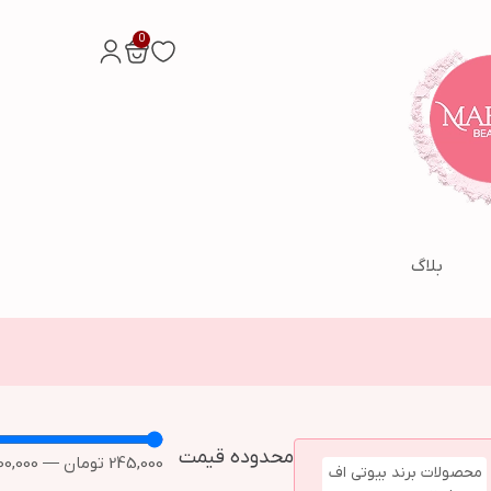
0
بلاگ
محدوده قیمت
245,000
تومان
—
00,000
محصولات برند بیوتی اف