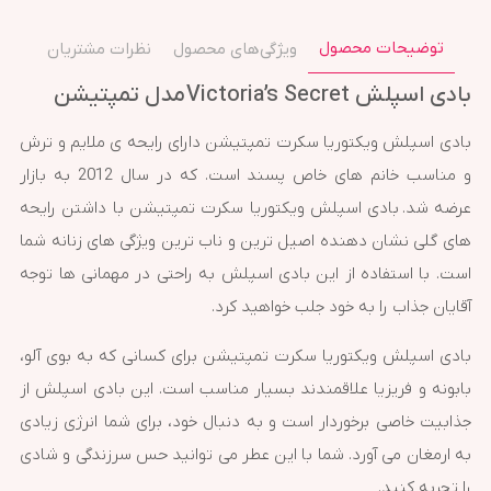
توضیحات محصول
ویژگی‌های محصول
نظرات مشتریان
بادی اسپلش Victoria’s Secret مدل تمپتیشن
بادی اسپلش ویکتوریا سکرت تمپتیشن دارای رایحه ی ملایم و ترش
و مناسب خانم های خاص پسند است. که در سال 2012 به بازار
عرضه شد. بادی اسپلش ویکتوریا سکرت تمپتیشن با داشتن رایحه
های گلی نشان دهنده اصیل ترین و ناب ترین ویژگی های زنانه شما
است. با استفاده از این بادی اسپلش به راحتی در مهمانی ها توجه
آقایان جذاب را به خود جلب خواهید کرد.
بادی اسپلش ویکتوریا سکرت تمپتیشن برای کسانی که به بوی آلو،
بابونه و فریزیا علاقمندند بسیار مناسب است. این بادی اسپلش از
جذابیت خاصی برخوردار است و به دنبال خود، برای شما انرژی زیادی
به ارمغان می آورد. شما با این عطر می توانید حس سرزندگی و شادی
را تجربه کنید.