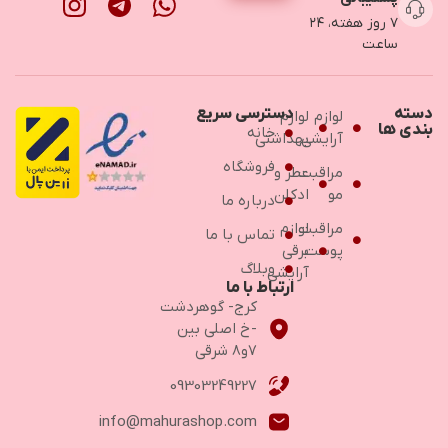
۷ روز هفته، ۲۴
ساعت
دسته
دسترسی سریع
لوازم
لوازم
بندی ها
خانه
آرایشی
بهداشتی
فروشگاه
مراقبت
عطر و
مو
ادکلن
درباره ما
مراقبت
لوازم
تماس با ما
پوست
برقی
وبلاگ
آرایشی
ارتباط با ما
کرج- گوهردشت
-خ اصلی بین
۷و۸ شرقی
09303249227
info@mahurashop.com