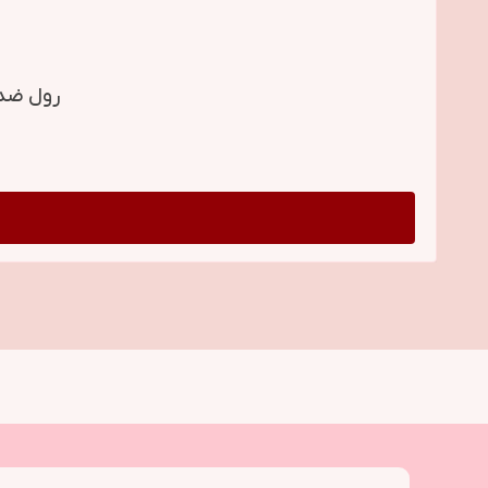
رول ضد تعریق ب