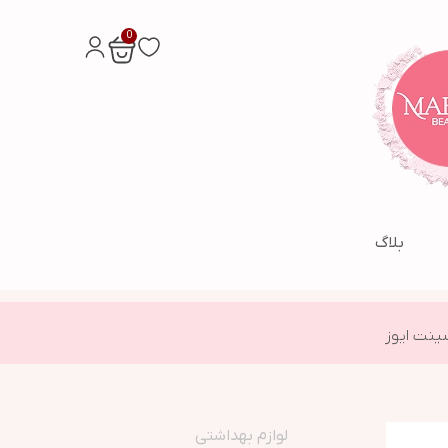
0
بلاگ
سینت ایوز
لوازم بهداشتی