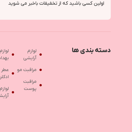
اولین کسی باشید که از تخفیفات باخبر می شوید
دسته بندی ها
لوازم
لوازم
آرایشی
بهدا
مراقبت مو
عطر 
ادکلن
مراقبت
پوست
لوازم
آرایش