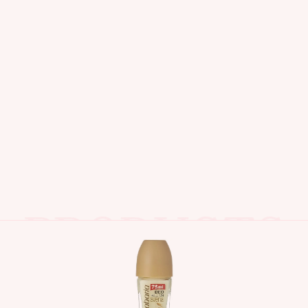
اصل و اورجینال
محصولات مشابه