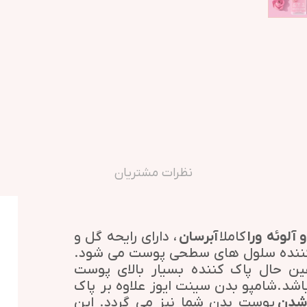
نظرات مشتریان
آلوئه ورا
کاملا
آبرسان
، دارای رایحه گل و
 کننده سلول های سطحی پوست می شود.
ن حال پاک کننده بسیار بالای پوست
اشد.شامپو بدن سینت ایوز علاوه بر پاک
شدن
پوست بدن شما نیز می گردد. این