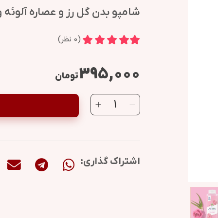
شامپو بدن گل رز و عصاره آلوئه و
(
0
نظر)
۳۹۵,۰۰۰
تومان
اشتراک گذاری: