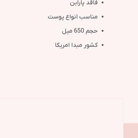
فاقد پارابن
مناسب انواع پوست
حجم 650 میل
کشور مبدا امریکا