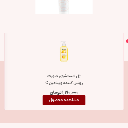
اصل و اورجینال
محصولات مشابه
ژل شستشوی صورت
روشن کننده ویتامین C
گارنیر
۱,۱۹۰,۰۰۰
تومان
مشاهده محصول