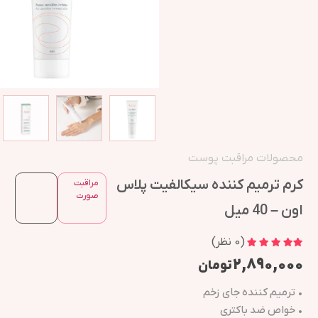
محصولات مراقبت پوست
کرم ترمیم کننده سیکالفیت پلاس
مراقبت
صورت
اون – 40 میل
(
0
نظر)
۲,۸۹۰,۰۰۰
تومان
• ترمیم کننده جای زخم
• خواص ضد باکتری