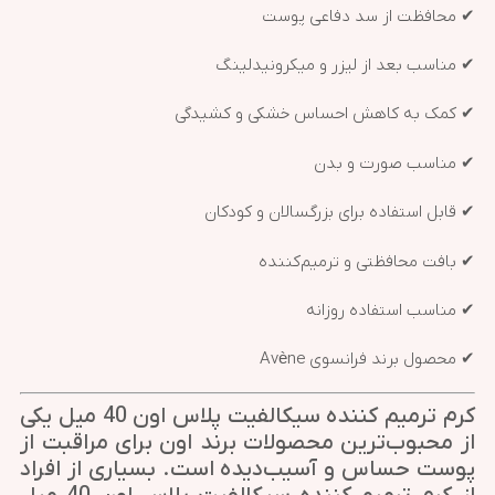
✔ محافظت از سد دفاعی پوست
✔ مناسب بعد از لیزر و میکرونیدلینگ
✔ کمک به کاهش احساس خشکی و کشیدگی
✔ مناسب صورت و بدن
✔ قابل استفاده برای بزرگسالان و کودکان
✔ بافت محافظتی و ترمیم‌کننده
✔ مناسب استفاده روزانه
✔ محصول برند فرانسوی Avène
کرم ترمیم کننده سیکالفیت پلاس اون 40 میل یکی
از محبوب‌ترین محصولات برند اون برای مراقبت از
پوست حساس و آسیب‌دیده است. بسیاری از افراد