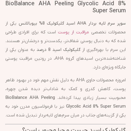
BioBalance AHA Peeling Glycolic Acid 8%
Super Serum
سوپر سرم لایه بردار AHA اسید گلیکولیک 8% بیوبالانس
یکی از
محصولات تخصصی
مراقبت از پوست
است که برای افرادی طراحی
شده که به دنبال پوستی شفاف‌تر، یکدست‌تر و درخشان‌تر هستند.
این سرم با بهره‌گیری از
گلیکولیک اسید 8 درصد
به عنوان یکی از
شناخته‌شده‌ترین اسیدهای گروه AHA، در روتین مراقبت پوستی
جایگاه ویژه‌ای دارد.
امروزه محصولات حاوی AHA به دلیل نقش مهم خود در بهبود ظاهر
پوست، کاهش کدری و کمک به شاداب‌تر دیده شدن چهره،
محبوبیت بسیار زیادی پیدا کرده‌اند.
BioBalance AHA Peeling
Glycolic Acid 8% Super Serum
نیز با فرمولاسیون مدرن خود به
یکی از گزینه‌های جذاب در میان سرم‌های لایه‌بردار تبدیل شده است.
گلیکولیک اسید چیست و چرا محبوب است؟