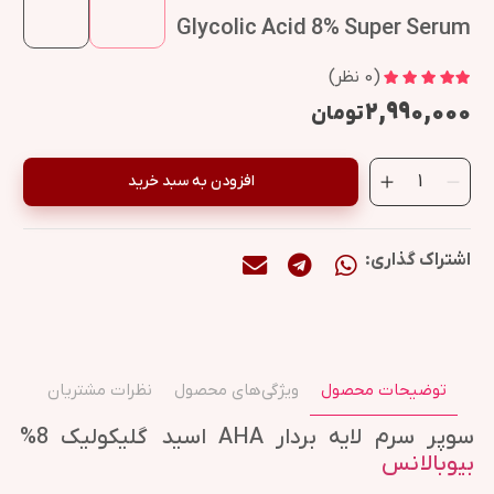
Glycolic Acid 8% Super Serum
(
0
نظر)
۲,۹۹۰,۰۰۰
تومان
افزودن به سبد خرید
اشتراک گذاری:
توضیحات محصول
ویژگی‌های محصول
نظرات مشتریان
سوپر سرم لایه بردار AHA اسید گلیکولیک 8%
بیوبالانس