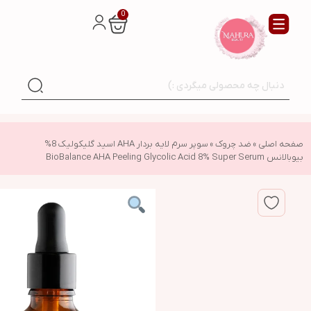
0
صفحه اصلی
»
ضد چروک
»
سوپر سرم لایه بردار AHA اسید گلیکولیک 8%
بیوبالانس BioBalance AHA Peeling Glycolic Acid 8% Super Serum