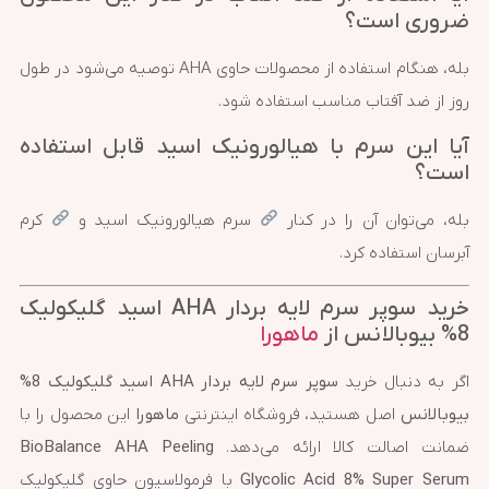
ضروری است؟
بله، هنگام استفاده از محصولات حاوی AHA توصیه می‌شود در طول
روز از ضد آفتاب مناسب استفاده شود.
آیا این سرم با هیالورونیک اسید قابل استفاده
است؟
بله، می‌توان آن را در کنار
سرم هیالورونیک اسید و
کرم
آبرسان استفاده کرد.
خرید سوپر سرم لایه بردار AHA اسید گلیکولیک
8% بیوبالانس از
ماهورا
اگر به دنبال خرید
سوپر سرم لایه بردار AHA اسید گلیکولیک 8%
بیوبالانس
اصل هستید، فروشگاه اینترنتی
ماهورا
این محصول را با
ضمانت اصالت کالا ارائه می‌دهد.
BioBalance AHA Peeling
Glycolic Acid 8% Super Serum
با فرمولاسیون حاوی گلیکولیک