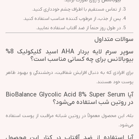
بیوبالانس
را روی صورت بزنید.
از تماس مستقیم با اطراف چشم خودداری کنید.
پس از جذب، از مرطوب کننده مناسب استفاده کنید.
در طول روز حتماً از ضد آفتاب استفاده نمایید.
سوالات متداول
سوپر سرم لایه بردار AHA اسید گلیکولیک 8%
بیوبالانس برای چه کسانی مناسب است؟
برای افرادی که به دنبال افزایش شفافیت، درخشندگی و بهبود ظاهر
پوست خود هستند.
آیا BioBalance Glycolic Acid 8% Super Serum
در روتین شب استفاده می‌شود؟
بله، این محصول معمولاً در روتین شبانه مراقبت از پوست استفاده
می‌شود.
آیا استفاده از ضد آفتاب در کنار این محصول