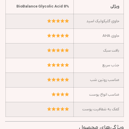
ویژگی
BioBalance Glycolic Acid 8%
حاوی گلیکولیک اسید
حاوی AHA
بافت سبک
جذب سریع
مناسب روتین شب
مناسب انواع پوست
کمک به شفافیت پوست
ویژگی‌های محصول