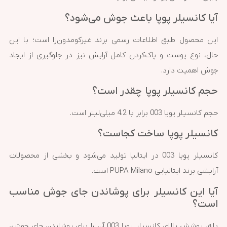
آیا کانسیلر پوپا باعث جوش می‌شود؟
این محصول طبق اطلاعات رسمی برند غیرکومدون‌زا است؛ با این
حال، نوع پوست و پاک‌کردن کامل آرایش نیز در جلوگیری از ایجاد
جوش اهمیت دارد.
حجم کانسیلر پوپا چقدر است؟
حجم کانسیلر پوپا 003 برابر با 4.2 میلی‌لیتر است.
کانسیلر پوپا ساخت کجاست؟
کانسیلر پوپا 003 در ایتالیا تولید می‌شود و بخشی از محصولات
آرایشی برند ایتالیایی PUPA Milano است.
آیا این کانسیلر برای پوشاندن جای جوش مناسب
است؟
بله، پوشش بالای کانسیلر پوپا 003 آن را برای پوشاندن جای جوش،