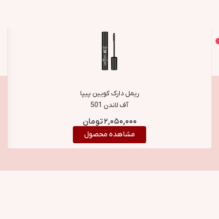
اصل و اورجینال
محصولات مشابه
ریمل دارک کویین پیپا
آف لاندن 501
۲,۰۵۰,۰۰۰
تومان
مشاهده محصول