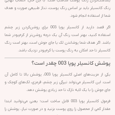
یکدست‌کردن رنگ پوست مناسب است. با این حال، انتخاب نهایی
رنگ کانسیلر باید بر اساس رنگ پوست، تناژ طبیعی صورت و هدف
شما از استفاده انجام شود.
اگر قصد دارید از کانسیلر پوپا 003 برای روشن‌کردن زیر چشم
استفاده کنید، بهتر است رنگ آن یک درجه روشن‌تر از کرم‌پودر شما
باشد. اگر هدف شما پوشاندن لک یا جای جوش است، بهتر است رنگ
کانسیلر تا حد امکان به رنگ پوست یا کرم‌پودر نزدیک باشد.
پوشش کانسیلر پوپا 003 چقدر است؟
یکی از مزیت‌های اصلی کانسیلر پوپا 003، پوشش بالا تا کامل آن
است. این کانسیلر می‌تواند تیرگی زیر چشم، قرمزی، لک‌های کوچک و
جای جوش را با یک لایه نازک تا حد زیادی پوشش دهد.
فرمول کانسیلر پوپا 003 قابل ساخت است؛ یعنی می‌توانید ابتدا
مقدار کمی از محصول را روی پوست بزنید و در صورت نیاز، پوشش را