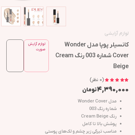
لوازم آرایشی
کانسیلر پوپا مدل Wonder
لوازم آرایش
صورت
Cover شماره 003 رنگ Cream
Beige
(
0
نظر)
۴,۳۹۰,۰۰۰
تومان
مدل Wonder Cover
شماره رنگ 003
رنگ Cream Beige
پوشش بالا تا کامل
مناسب تیرگی زیر چشم و لک‌های پوستی