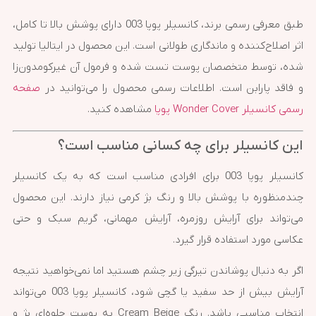
طبق معرفی رسمی برند، کانسیلر پوپا 003 دارای پوشش بالا تا کامل،
اثر اصلاح‌کننده و ماندگاری طولانی است. این محصول در ایتالیا تولید
شده، توسط متخصصان پوست تست شده و فرمول آن غیرکومدون‌زا
و فاقد پارابن است. اطلاعات رسمی محصول را می‌توانید در
صفحه
رسمی کانسیلر Wonder Cover پوپا
مشاهده کنید.
این کانسیلر برای چه کسانی مناسب است؟
کانسیلر پوپا 003 برای افرادی مناسب است که به یک کانسیلر
چندمنظوره با پوشش بالا و رنگ بژ کرمی نیاز دارند. این محصول
می‌تواند برای آرایش روزمره، آرایش مهمانی، گریم سبک و حتی
عکاسی مورد استفاده قرار گیرد.
اگر به دنبال پوشاندن تیرگی زیر چشم هستید اما نمی‌خواهید نتیجه
آرایش بیش از حد سفید یا گچی شود، کانسیلر پوپا 003 می‌تواند
انتخاب مناسبی باشد. رنگ Cream Beige به پوست جلوه‌ای بژ و