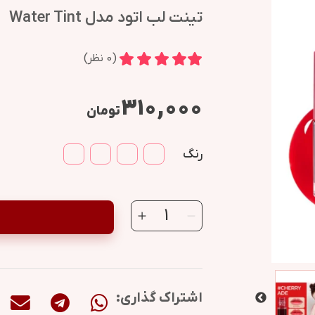
تینت لب اتود مدل Water Tint
(
0
نظر)
۳۱۰,۰۰۰
تومان
رنگ
اشتراک گذاری: