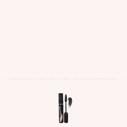
اصل و اورجینال
محصولات مشابه