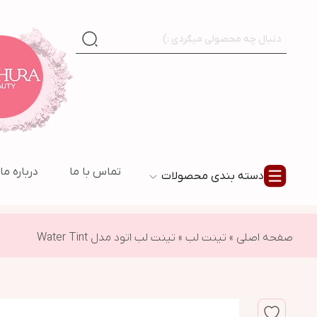
تماس با ما
درباره ما
دسته بندی محصولات
صفحه اصلی
»
تینت لب
»
تینت لب اتود مدل Water Tint