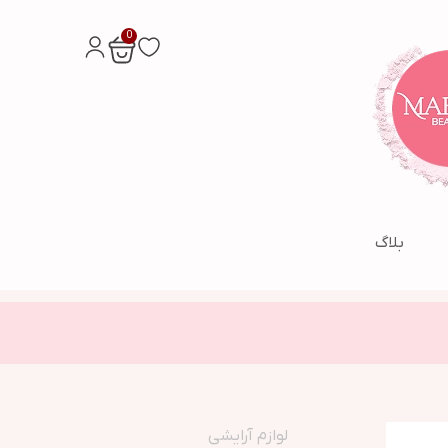
0
بلاگ
لوازم آرایشی