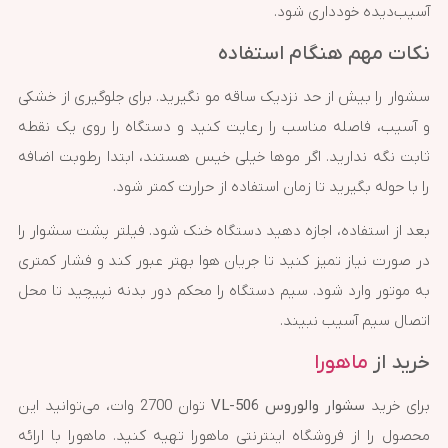
آسیب‌دیده خودداری شود.
نکات مهم هنگام استفاده
سشوار را بیش از حد نزدیک ساقه مو نگیرید. برای جلوگیری از خشکی
و آسیب، فاصله مناسب را رعایت کنید و دستگاه را روی یک نقطه
ثابت نگه ندارید. اگر موها خیلی خیس هستند، ابتدا رطوبت اضافه
را با حوله بگیرید تا زمان استفاده از حرارت کمتر شود.
بعد از استفاده، اجازه دهید دستگاه خنک شود. فیلتر پشت سشوار را
در صورت نیاز تمیز کنید تا جریان هوا بهتر عبور کند و فشار کمتری
به موتور وارد شود. سیم دستگاه را محکم دور بدنه نپیچید تا محل
اتصال سیم آسیب نبیند.
خرید از
ماهورا
برای خرید
سشوار والوروس VL-506
توان 2700 وات، می‌توانید این
محصول را از فروشگاه اینترنتی ماهورا تهیه کنید. ماهورا با ارائه