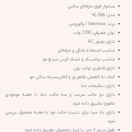
سشوار فوق حرفه‌ای سالنی
مدل: VL-506
برند: Valorous / والوروس
توان مصرفی: 2700 وات
دارای موتور AC
مناسب استفاده خانگی و حرفه‌ای
مناسب براشینگ و خشک کردن سریع مو
دارای فناوری تولید یون
کمک به کاهش ظاهر وز و الکتریسیته ساکن مو
دارای تنظیمات دما
دارای دو حالت سرعت و سه حالت دما، با جعبه موجودی
ماهورا تطبیق داده شود
دارای باد سرد برای تثبیت حالت مو، با جعبه محصول بررسی
شود
طول سیم: 3 متر، با لیبل محصول تطبیق داده شود