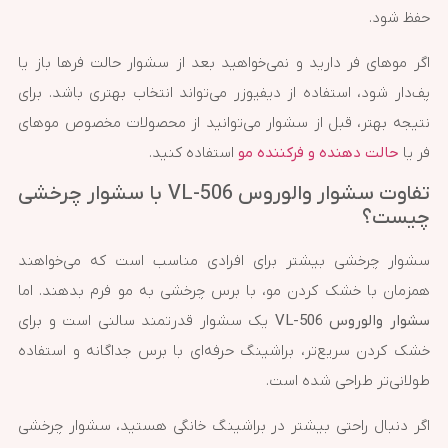
حفظ شود.
اگر موهای فر دارید و نمی‌خواهید بعد از سشوار حالت فرها باز یا
پف‌دار شود، استفاده از دیفیوزر می‌تواند انتخاب بهتری باشد. برای
نتیجه بهتر، قبل از سشوار می‌توانید از محصولات مخصوص موهای
فر یا
حالت دهنده و فرکننده مو
استفاده کنید.
تفاوت سشوار والوروس VL-506 با سشوار چرخشی
چیست؟
سشوار چرخشی بیشتر برای افرادی مناسب است که می‌خواهند
همزمان با خشک کردن مو، با برس چرخشی به مو فرم بدهند. اما
سشوار والوروس VL-506
یک سشوار قدرتمند سالنی است و برای
خشک کردن سریع‌تر، براشینگ حرفه‌ای با برس جداگانه و استفاده
طولانی‌تر طراحی شده است.
اگر دنبال راحتی بیشتر در براشینگ خانگی هستید، سشوار چرخشی