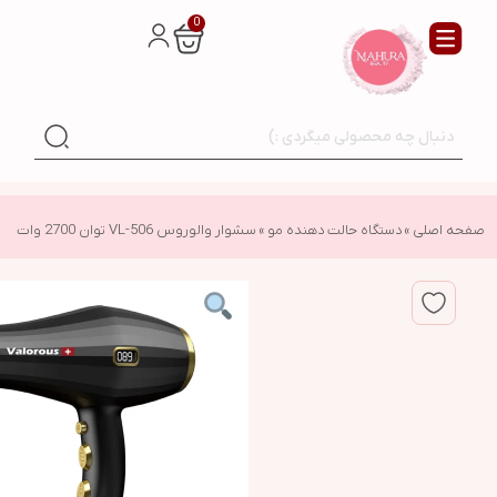
0
صفحه اصلی
»
دستگاه حالت دهنده مو
»
سشوار والوروس VL-506 توان 2700 وات