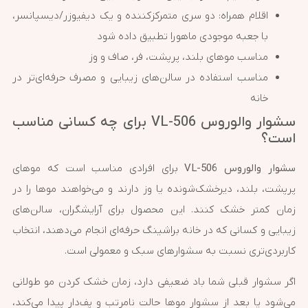
اقلام همراه: دو سری متمرکزکننده و یک دیفیوزر/دیسپانسر،
با جعبه موجودی ماهورا تطبیق داده شود
مناسب موهای بلند، پرپشت، فر، صاف و وز
مناسب استفاده در سالن‌های زیبایی و مصرف حرفه‌ای‌تر در
خانه
سشوار والوروس VL-506 برای چه کسانی مناسب
است؟
سشوار والوروس VL-506
برای افرادی مناسب است که موهای
پرپشت، بلند، دیرخشک‌شونده یا وز دارند و می‌خواهند موها را در
زمان کمتر خشک کنند. این محصول برای آرایشگران، سالن‌های
زیبایی و کسانی که در خانه براشینگ حرفه‌ای انجام می‌دهند، انتخاب
کاربردی‌تری نسبت به سشوارهای سبک و معمولی است.
اگر سشوار قبلی شما باد ضعیفی دارد، زمان خشک کردن مو طولانی
می‌شود یا بعد از سشوار موها حالت نامرتب و پف‌دار پیدا می‌کند،