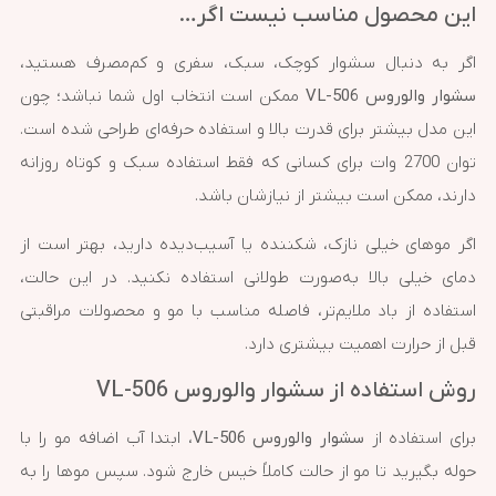
این محصول مناسب نیست اگر…
اگر به دنبال سشوار کوچک، سبک، سفری و کم‌مصرف هستید،
سشوار والوروس VL-506
ممکن است انتخاب اول شما نباشد؛ چون
این مدل بیشتر برای قدرت بالا و استفاده حرفه‌ای طراحی شده است.
توان 2700 وات برای کسانی که فقط استفاده سبک و کوتاه روزانه
دارند، ممکن است بیشتر از نیازشان باشد.
اگر موهای خیلی نازک، شکننده یا آسیب‌دیده دارید، بهتر است از
دمای خیلی بالا به‌صورت طولانی استفاده نکنید. در این حالت،
استفاده از باد ملایم‌تر، فاصله مناسب با مو و محصولات مراقبتی
قبل از حرارت اهمیت بیشتری دارد.
روش استفاده از سشوار والوروس VL-506
برای استفاده از
سشوار والوروس VL-506
، ابتدا آب اضافه مو را با
حوله بگیرید تا مو از حالت کاملاً خیس خارج شود. سپس موها را به