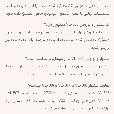
بله، این مدل با موتور AC معرفی شده است. با این حال بهتر است
مشخصات نهایی با جعبه محصول موجودی ماهورا تطبیق داده شود.
آیا سشوار والوروس VL-506 دیفیوزر دارد؟
در منابع فروش برای این مدل یک دیفیوزر/دیسپانسر و دو سری
متمرکزکننده ذکر شده است. تعداد و نوع سری‌ها را با جعبه محصول
بررسی کنید.
سشوار والوروس VL-506 برای موهای فر مناسب است؟
بله، در صورت داشتن دیفیوزر، برای خشک کردن موهای فر و موج‌دار
کاربرد دارد و می‌تواند به حفظ فرم طبیعی مو کمک کند.
تفاوت سشوار VL-506 با VL-507 و VL-508 چیست؟
VL-506 یک سشوار سالنی قدرتمند 2700 وات است، اما VL-507 و
VL-508 مدل‌های چرخشی 1200 وات هستند که بیشتر برای
براشینگ با برس چرخشی استفاده می‌شوند.