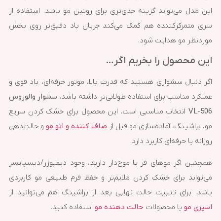
این مدل می‌تواند گزینه جدی‌تری برای روتین مو باشد. استفاده از
سری متمرکزکننده هم کمک می‌کند جریان باد دقیق‌تر روی بخش
موردنظر مو هدایت شود.
این محصول را بخریم اگر…
اگر دنبال سشواری هستید که قدرت بالا، موتور حرفه‌ای، باد قوی و
عملکرد مناسب برای استفاده طولانی‌تر داشته باشد،
سشوار والوروس
VL-506
انتخاب مناسبی است. این محصول برای خشک کردن سریع
مو، براشینگ، آماده‌سازی مو قبل از
صاف کننده و اتو مو
و حالت‌دهی
روزانه یا حرفه‌ای کاربرد دارد.
همچنین اگر موهای فر یا موج‌دار دارید، وجود دیفیوزر/دیسپانسر
می‌تواند برای خشک کردن ملایم‌تر و حفظ فرم طبیعی مو کاربردی
باشد. برای تثبیت حالت نهایی بعد از براشینگ هم می‌توانید از
اسپری مو
یا محصولات
حالت دهنده مو
استفاده کنید.