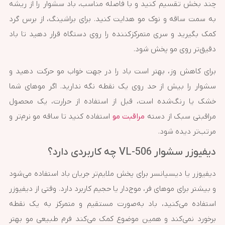
چند بخش تقسیم کنید و با فاصله مناسب، باد سشوار را از ریشه
به سمت ساقه و نوک مو هدایت کنید. برای براشینگ، از برس گرد
کمک بگیرید و سری متمرکزکننده را روی دستگاه قرار دهید تا باد
دقیق‌تر روی مو پخش شود.
برای کاهش وز، بهتر است باد را در جهت خواب مو حرکت دهید و
سشوار را بیش از حد روی یک نقطه نگه ندارید. اگر موهای شما
خشک یا رنگ‌شده است، قبل از استفاده از حرارت، یک محصول
مراقبتی سبک از دسته
مراقبت مو
استفاده کنید تا ساقه مو نرم‌تر و
مرتب‌تر دیده شود.
دیفیوزر سشوار VL-506 چه کاربردی دارد؟
دیفیوزر یا دیسپانسر برای پخش ملایم‌تر جریان باد استفاده می‌شود
و بیشتر برای موهای فر، موج‌دار یا حجیم کاربرد دارد. وقتی از دیفیوزر
استفاده می‌کنید، باد به‌صورت مستقیم و متمرکز به یک نقطه
برخورد نمی‌کند و همین موضوع کمک می‌کند فرم طبیعی مو بهتر