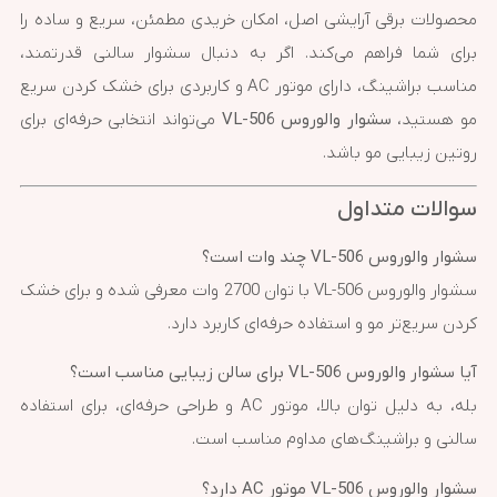
محصولات برقی آرایشی اصل، امکان خریدی مطمئن، سریع و ساده را
برای شما فراهم می‌کند. اگر به دنبال سشوار سالنی قدرتمند،
مناسب براشینگ، دارای موتور AC و کاربردی برای خشک کردن سریع
مو هستید،
سشوار والوروس VL-506
می‌تواند انتخابی حرفه‌ای برای
روتین زیبایی مو باشد.
سوالات متداول
سشوار والوروس VL-506 چند وات است؟
سشوار والوروس VL-506 با توان 2700 وات معرفی شده و برای خشک
کردن سریع‌تر مو و استفاده حرفه‌ای کاربرد دارد.
آیا سشوار والوروس VL-506 برای سالن زیبایی مناسب است؟
بله، به دلیل توان بالا، موتور AC و طراحی حرفه‌ای، برای استفاده
سالنی و براشینگ‌های مداوم مناسب است.
سشوار والوروس VL-506 موتور AC دارد؟