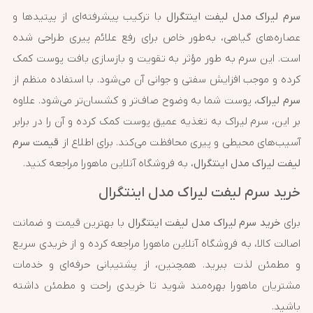
سرم لیراک مدل لیفت اینتگرال
با ترکیب پیشرفته‌ای از پپتیدها و
عصاره‌های گیاهی، به‌طور خاص برای رفع علائم پیری طراحی شده
است. این سرم به طور مؤثر به تقویت و بازسازی بافت پوست کمک
کرده و موجب افزایش سفتی و جوانی آن می‌شود. با استفاده منظم از
سرم لیراک
، پوست شما به وضوح صاف‌تر و کشسان‌تر می‌شود. علاوه
بر این، سرم لیراک به تغذیه عمیق پوست کمک کرده و آن را در برابر
آسیب‌های محیطی و پیری محافظت می‌کند. برای اطلاع از
قیمت سرم
لیفت لیراک مدل اینتگرال
، به فروشگاه آنلاین ماهورا مراجعه کنید.
خرید سرم لیفت لیراک مدل اینتگرال
برای
خرید سرم لیراک مدل لیفت اینتگرال
با بهترین قیمت و ضمانت
اصالت کالا، به فروشگاه آنلاین ماهورا مراجعه کرده و از خریدی سریع
و مطمئن لذت ببرید. همچنین، از پشتیبانی حرفه‌ای و خدمات
مشتریان ماهورا بهره‌مند شوید تا خریدی راحت و مطمئن داشته
باشید.