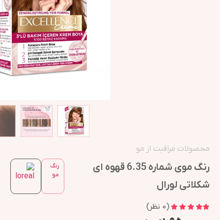
محصولات مراقبت از مو
رنگ موی شماره 6.35 قهوه ای
رنگ
مو
شکلاتی لورال
(
0
نظر)