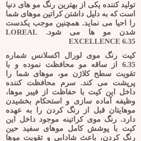
تولید کننده یکی از بهترین رنگ مو های دنیا
است که به دلیل داشتن کراتین موهای شما
را احیا می نماید. همچنین موجب یکدست
شدن مو ها می شود. LOREAL
EXCELLENCE 6.35
کیت رنگ موی لورال اکسلانس شماره
6.35 از ساقه مو محافظت نموده و با
تقویت سطح کلاژن مو، موهای شما را
پرپشت می کند. سرم محافظت کننده
داخل این کیت با حفاظت از فیبر موها،
وظیفه آماده سازی و استحکام بخشیدن
موهایتان قبل از رنگ کردن را به عهده
دارد. رنگ موی کراتینه موجود داخل این
کیت با پوشش کامل موهای سفید حین
رنگ کردن، باعث شادابی و تقویت موها