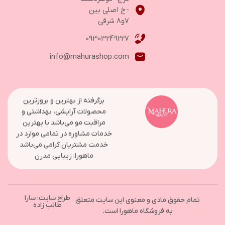
-خ اصلی بین
۷و۸ شرقی
09303249227
info@mahurashop.com
برگرفته از بهترین و بروزترین
محصولات آرایشی، بهداشتی و
مراقبت مو می‌باشد با بهترین
خدمات مشاوره در تمامی موارد در
خدمت مشتریان گرامی می‌باشد
ماهورا: زیبایی مدرن
طراح سایت: سارا
تمام حقوق مادی و معنوی این سایت متعلق
طالب زاده
به فروشگاه ماهورا است.