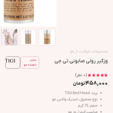
محصولات مراقبت از مو
وزگیر رولی صابونی تی جی
حالت
دهنده مو
(
0
نظر)
۴۵۸,۰۰۰
تومان
برند: TIGI Bed Head
نوع محصول: استیک واکس مو
حجم: 75 گرم
مناسب کنترل وز مو