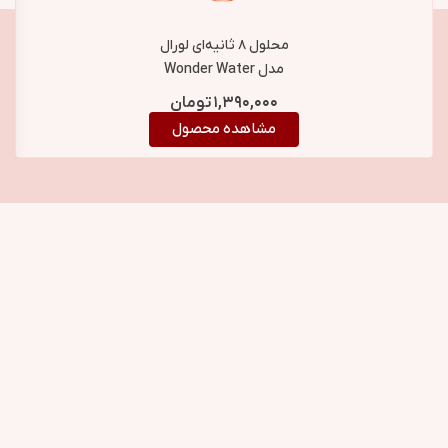
محلول ۸ ثانیه‌ای لورال
مدل Wonder Water
دریم لانگ حجم ۲۰۰ میل
۱,۳۹۰,۰۰۰
تومان
مشاهده محصول