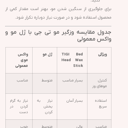
کنید.
برای جلوگیری از سنگین شدن مو، بهتر است مقدار کمی از
محصول استفاده شود و در صورت نیاز دوباره تکرار شود.
جدول مقایسه وزگیر مو تی جی با ژل مو و
واکس معمولی
ویژگی
TIGI Bed
ژل مو
واکس
Head Wax
موی
Stick
معمولی
کنترل
بسیار مناسب
متوسط
مناسب
موهای وز
استفاده
بسیار آسان
نیاز به
نیاز به گرم
سریع
پخش
کردن در
کردن
دست
مناسب
عالی
متوسط
خوب