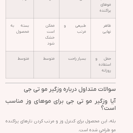
موهای
پراکنده
ظاهر
طبیعی و
ممکن
بسته به
نهایی
مرتب
است
محصول
خشک
شود
حمل و
بسیار راحت
متوسط
متوسط
استفاده
روزانه
سوالات متداول درباره وزگیر مو تی جی
آیا وزگیر مو تی جی برای موهای وز مناسب
است؟
بله، این محصول برای کنترل وز و مرتب کردن تارهای پراکنده
مو طراحی شده است.