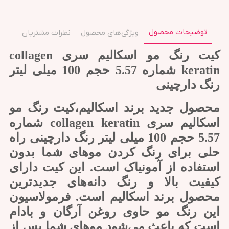
توضیحات محصول
ویژگی‌های محصول
نظرات مشتریان
کیت رنگ مو اسکالیم سری collagen
keratin شماره 5.57 حجم 100 میلی لیتر
رنگ دارچینی
محصول جدید برند اسکالیم،کیت رنگ مو
اسکالیم سری collagen keratin شماره
5.57 حجم 100 میلی لیتر رنگ دارچینی راه
حلی برای رنگ کردن موهای شما بدون
استفاده از آمونیاک است. این کیت دارای
کیفیت بالا و رنگ دانه‌های جدیدترین
محصول برند اسکالیم است. فرمولاسیون
این رنگ مو حاوی روغن آرگان و بادام
است که باعث می‌شود موهای شما پس از