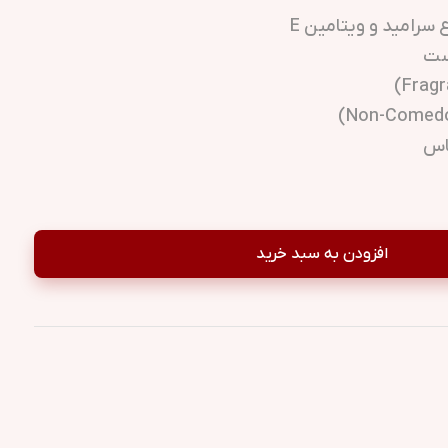
 سرامید و ویتامین E
ست
اس
افزودن به سبد خرید