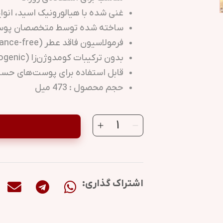
غنی شده با هیالورونیک اسید، انواع
ساخته شده توسط متخصصان پو
فرمولاسیون فاقد عطر (Fragrance-free)
بدون ترکیبات کومدوژن‌زا (Non-Comedogenic)
قابل استفاده برای پوست‌های حس
حجم محصول : 473 میل
اشتراک گذاری: