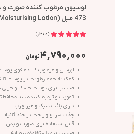
لوسیون مرطوب کننده صورت و ب
473 میل (CeraVe Moisturising Lotion)
(
0
نظر)
۴,۷۹۰,۰۰۰
تومان
آبرسان و مرطوب کننده قوی پوست
کمک به حفظ رطوبت در پوست تا 24 ساعت
مناسب برای پوست خشک و خیلی
تقویت و ترمیم کننده سد محافظ
دارای بافت سبک و غیر چرب
جذب سریع و راحت در چند ثانیه
قابل استفاده برای صورت و بدن
مناسب برای استفاده‌ی روزانه