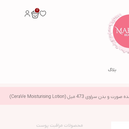
0
بلاگ
وی 473 میل (CeraVe Moisturising Lotion)
محصولات مراقبت پوست