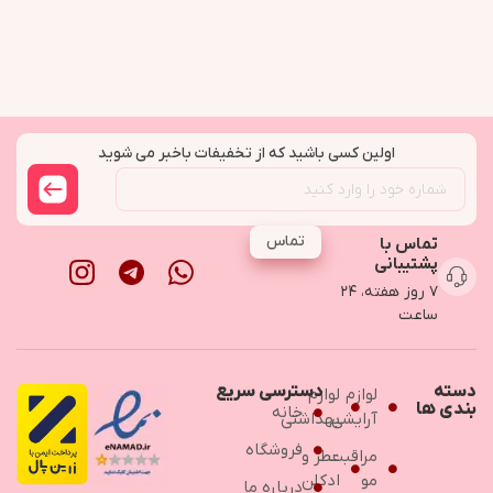
اولین کسی باشید که از تخفیفات باخبر می شوید
تماس
تماس با
پشتیبانی
۷ روز هفته، ۲۴
ساعت
دسته
دسترسی سریع
لوازم
لوازم
بندی ها
خانه
آرایشی
بهداشتی
فروشگاه
مراقبت
عطر و
مو
ادکلن
درباره ما