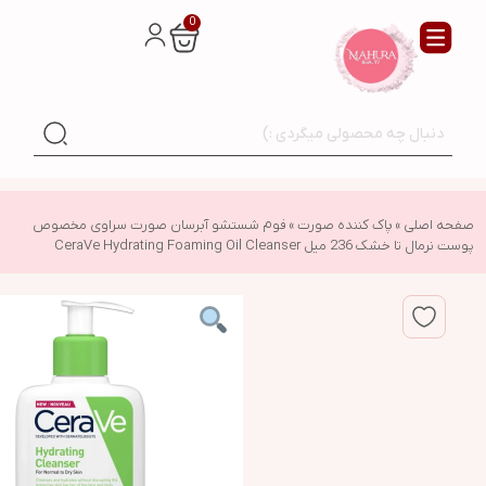
0
صفحه اصلی
»
پاک کننده صورت
»
فوم شستشو آبرسان صورت سراوی مخصوص
پوست نرمال تا خشک 236 میل CeraVe Hydrating Foaming Oil Cleanser