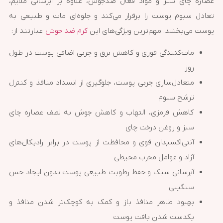
عصاره چای سبز و مواد فعال ضدجوش، علاوه بر آبرسانی ملایم،
تعادل سبوم پوست را برقرار می‌کند و جلوه‌ای مات و طبیعی به
پوست می‌بخشد. مهم‌ترین ویژگی‌های این
کرم ضد جوش
عبارتند از:
مات‌کنندگی فوری و کاهش برق و چربی اضافی پوست در طول
روز
متعادل‌سازی چربی پوست، جلوگیری از انسداد منافذ و کنترل
ترشح سبوم
کاهش قرمزی، التهاب و کاهش جوش به لطف عصاره چای
سبز و روغن درخت چای
آنتی‌اکسیدان قوی و محافظت از پوست در برابر رادیکال‌های
آزاد و عوامل مخرب محیطی
آبرسانی سبک و حفظ رطوبت طبیعی پوست بدون ایجاد حس
سنگینی
بهبود ظاهر منافذ باز و کمک به کوچک‌تر شدن منافذ و
یکدست شدن بافت پوست