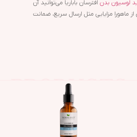
د لوسیون بدن
افترسان باباریا می‌توانید آن
 از ماهورا مزایایی مثل ارسال سریع، ضمانت
اصل و اورجینال
محصولات مشابه