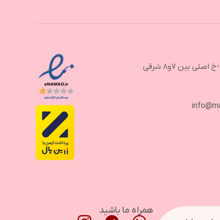
لی بین ۷و۸ شرقی
info@m
همراه ما باشید