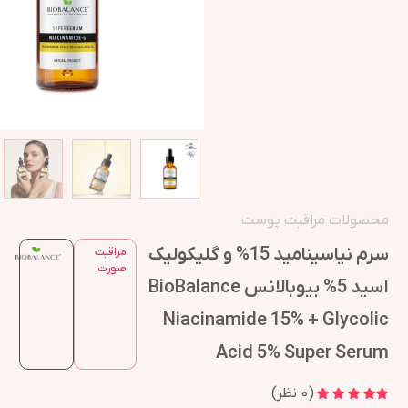
محصولات مراقبت پوست
سرم نیاسینامید 15% و گلیکولیک
مراقبت
صورت
اسید 5% بیوبالانس BioBalance
Niacinamide 15% + Glycolic
Acid 5% Super Serum
(
0
نظر)