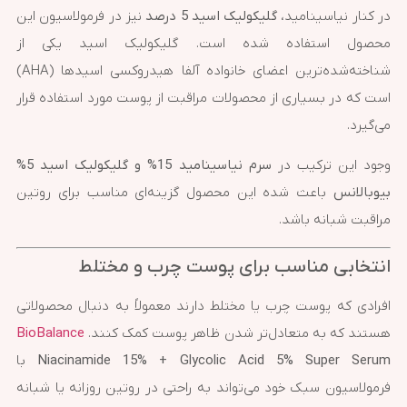
در کنار نیاسینامید،
گلیکولیک اسید 5 درصد
نیز در فرمولاسیون این
محصول استفاده شده است. گلیکولیک اسید یکی از
شناخته‌شده‌ترین اعضای خانواده آلفا هیدروکسی اسیدها (AHA)
است که در بسیاری از محصولات مراقبت از پوست مورد استفاده قرار
می‌گیرد.
وجود این ترکیب در
سرم نیاسینامید 15% و گلیکولیک اسید 5%
بیوبالانس
باعث شده این محصول گزینه‌ای مناسب برای روتین
مراقبت شبانه باشد.
انتخابی مناسب برای پوست چرب و مختلط
افرادی که پوست چرب یا مختلط دارند معمولاً به دنبال محصولاتی
هستند که به متعادل‌تر شدن ظاهر پوست کمک کنند.
BioBalance
Niacinamide 15% + Glycolic Acid 5% Super Serum
با
فرمولاسیون سبک خود می‌تواند به راحتی در روتین روزانه یا شبانه