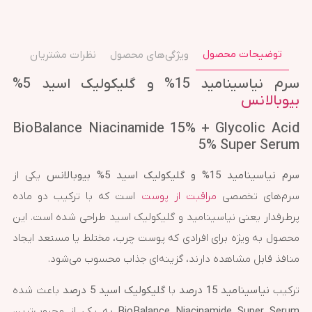
توضیحات محصول
ویژگی‌های محصول
نظرات مشتریان
سرم نیاسینامید 15% و گلیکولیک اسید 5%
بیوبالانس
BioBalance Niacinamide 15% + Glycolic Acid
5% Super Serum
سرم نیاسینامید 15% و گلیکولیک اسید 5% بیوبالانس
یکی از
سرم‌های تخصصی
مراقبت از پوست
است که با ترکیب دو ماده
پرطرفدار یعنی نیاسینامید و گلیکولیک اسید طراحی شده است. این
محصول به ویژه برای افرادی که پوست چرب، مختلط یا مستعد ایجاد
منافذ قابل مشاهده دارند، گزینه‌ای جذاب محسوب می‌شود.
ترکیب
نیاسینامید 15 درصد
با
گلیکولیک اسید 5 درصد
باعث شده
BioBalance Niacinamide Super Serum
به یکی از محبوب‌ترین