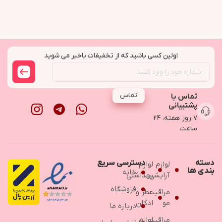
اولین کسی باشید که از تخفیفات باخبر می شوید
تماس
تماس با
پشتیبانی
۷ روز هفته، ۲۴
ساعت
دسته
دسترسی سریع
لوازم
لوازم
بندی ها
خانه
آرایشی
بهداشتی
فروشگاه
مراقبت
عطر و
مو
ادکلن
درباره ما
مراقبت
لوازم