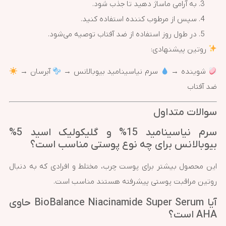
به آرامی ماساژ دهید تا جذب شود.
سپس از مرطوب کننده استفاده کنید.
در طول روز استفاده از ضد آفتاب توصیه می‌شود.
روتین پیشنهادی:
شوینده →
سرم نیاسینامید بیوبالانس →
آبرسان →
ضد آفتاب
سوالات متداول
سرم نیاسینامید 15% و گلیکولیک اسید 5%
بیوبالانس برای چه نوع پوستی مناسب است؟
این محصول بیشتر برای پوست چرب، مختلط و افرادی که به دنبال
روتین مراقبت پوستی پیشرفته هستند مناسب است.
آیا BioBalance Niacinamide Super Serum حاوی
AHA است؟