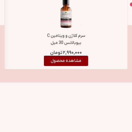
اصل و اورجینال
محصولات مشابه
سرم کلاژن و ویتامین C
بیوبالانس 30 میل
۲,۹۹۰,۰۰۰
تومان
مشاهده محصول