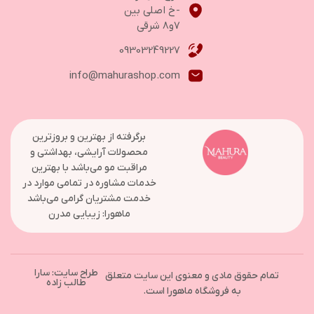
-خ اصلی بین
۷و۸ شرقی
09303249227
info@mahurashop.com
برگرفته از بهترین و بروزترین
محصولات آرایشی، بهداشتی و
مراقبت مو می‌باشد با بهترین
خدمات مشاوره در تمامی موارد در
خدمت مشتریان گرامی می‌باشد
ماهورا: زیبایی مدرن
طراح سایت: سارا
تمام حقوق مادی و معنوی این سایت متعلق
طالب زاده
به فروشگاه ماهورا است.