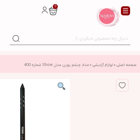
0
صفحه اصلی
»
لوازم آرایشی
»
مداد چشم یورن مدل Show شماره 400