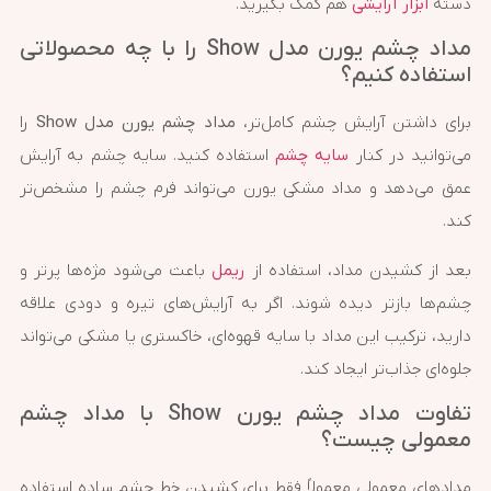
دسته
ابزار آرایشی
هم کمک بگیرید.
مداد چشم یورن مدل Show را با چه محصولاتی
استفاده کنیم؟
برای داشتن آرایش چشم کامل‌تر،
مداد چشم یورن مدل Show
را
می‌توانید در کنار
سایه چشم
استفاده کنید. سایه چشم به آرایش
عمق می‌دهد و مداد مشکی یورن می‌تواند فرم چشم را مشخص‌تر
کند.
بعد از کشیدن مداد، استفاده از
ریمل
باعث می‌شود مژه‌ها پرتر و
چشم‌ها بازتر دیده شوند. اگر به آرایش‌های تیره و دودی علاقه
دارید، ترکیب این مداد با سایه قهوه‌ای، خاکستری یا مشکی می‌تواند
جلوه‌ای جذاب‌تر ایجاد کند.
تفاوت مداد چشم یورن Show با مداد چشم
معمولی چیست؟
مدادهای معمولی معمولاً فقط برای کشیدن خط چشم ساده استفاده