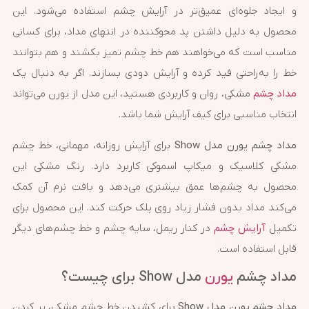
و ایجاد جلوه‌ای عمیق‌تر در آرایش چشم استفاده می‌شود. این
محصول به دلیل داشتن پد محوکننده در انتهای مداد، برای کسانی
مناسب است که می‌خواهند هم خط چشم تمیز بکشند و هم بتوانند
خط را به‌راحتی فید کرده و آرایش دودی بسازند. اگر به دنبال یک
مداد چشم
مشکی، روان و کاربردی هستید، این مدل از یورن می‌تواند
انتخاب مناسبی برای کیف آرایش شما باشد.
مداد چشم یورن مدل Show
برای آرایش روزانه، مهمانی، خط چشم
مشکی کلاسیک و میکاپ اسموکی کاربرد دارد. رنگ مشکی این
محصول به چشم‌ها عمق بیشتری می‌دهد و بافت نرم آن کمک
می‌کند مداد بدون فشار زیاد روی پلک حرکت کند. این محصول برای
تکمیل
آرایش چشم
در کنار ریمل، سایه چشم و خط چشم‌های دیگر
قابل استفاده است.
مداد چشم
یورن
مدل Show برای چیست؟
مداد چشم یورن مدل Show
برای کشیدن خط چشم مشکی، پر کردن