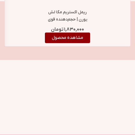
ریمل اکستریم مگا لش
یورن | حجم‌دهنده قوی
و بلندکننده مژه Yorn
۱,۸۳۰,۰۰۰
تومان
Extreme Mega Lash
مشاهده محصول