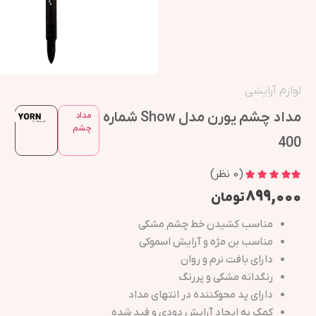
لوازم آرایشی
مداد چشم یورن مدل Show شماره
مداد
چشم
400
(
0
نظر)
۸۹۹,۰۰۰
تومان
مناسب کشیدن خط چشم مشکی
مناسب بن مژه و آرایش اسموکی
دارای بافت نرم و روان
رنگدانه مشکی و پررنگ
دارای پد محوکننده در انتهای مداد
کمک به ایجاد آرایش دودی و فید شده