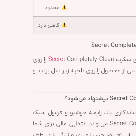
محدود
گاهی دارد
 ای سکرت
Secret
Completely Clean را روی
ی از محصول را روی ناحیه زیر بغل بزنید و
اندگاری بالا، رایحه خوشبو و فرمول سبک
هستید، مام ژله ای سکرت Secret Completely Clean می‌تواند انتخابی عالی برای شما
رابر تعریق، حس تمیزی و تازگی را در طول