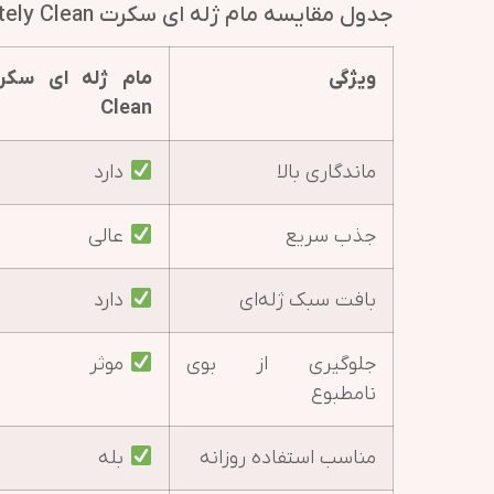
جدول مقایسه مام ژله ای سکرت Secret Completely Clean
ویژگی
Clean
ماندگاری بالا
دارد
جذب سریع
عالی
بافت سبک ژله‌ای
دارد
جلوگیری از بوی
موثر
نامطبوع
مناسب استفاده روزانه
بله