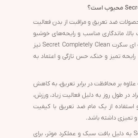
ولید محصولات ضد تعریق و مراقبت از بدن فعالیت
بالا، ماندگاری مناسب و رایحه‌های خوشبو
محبوبیت زیادی در سراسر دنیا دارند. مام ژله ای سکرت Secret Completely Clean نیز
 رایحه تمیز و خنک، حس تازگی و اعتماد به
لاوه بر محافظت در برابر تعریق، به کاهش
اد در طول روز به دلیل فعالیت زیاد، ورزش،
 استفاده از یک مام ضد تعریق با کیفیت
 و تمیزی داشته باشد.
مام ژله ای سکرت Secret Completely Clean به دلیل بافت سبک و عملکرد موثر، برای