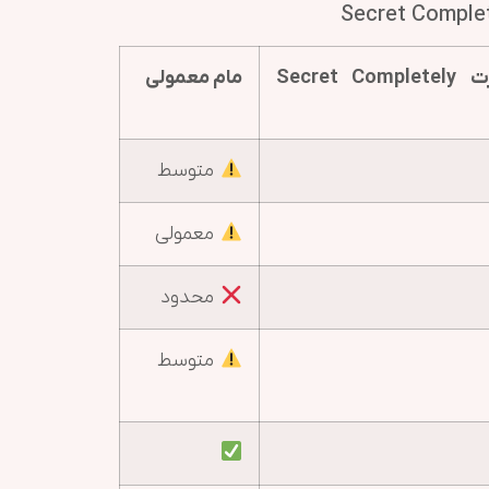
مام ژله ای سکرت Secret Completely
مام معمولی
متوسط
معمولی
محدود
متوسط