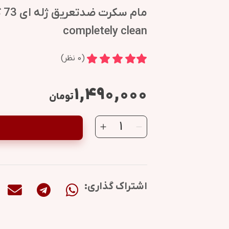
completely clean
(
0
نظر)
۱,۴۹۰,۰۰۰
تومان
اشتراک گذاری: