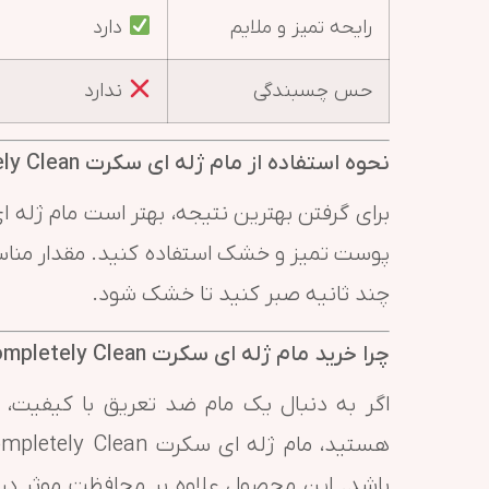
رایحه تمیز و ملایم
دارد
حس چسبندگی
ندارد
نحوه استفاده از مام ژله ای سکرت Secret Completely Clean
برای گرفتن بهترین نتیجه، بهتر است مام ژله
پوست تمیز و خشک استفاده کنید. مقدار مناسب
چند ثانیه صبر کنید تا خشک شود.
چرا خرید مام ژله ای سکرت Secret Completely Clean پیشنهاد می‌شود؟
اگر به دنبال یک مام ضد تعریق با کیفیت، م
باشد. این محصول علاوه بر محافظت موثر در ب