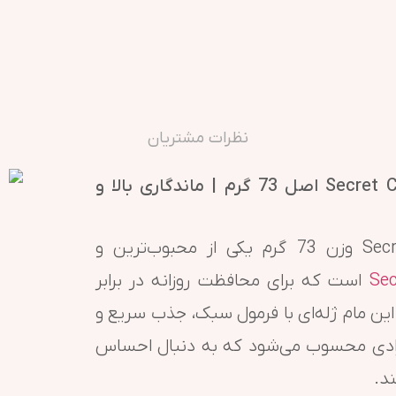
نظرات مشتریان
خرید مام ژله ای سکرت Secret Completely Clean اصل 73 گرم | ماندگاری بالا و
مام ژله ای سکرت Secret Completely Clean وزن 73 گرم یکی از محبوب‌ترین و
Sec
است که برای محافظت روزانه در برابر
ین مام ژله‌ای با فرمول سبک، جذب سریع و
ی افرادی محسوب می‌شود که به دنبال احساس
د.