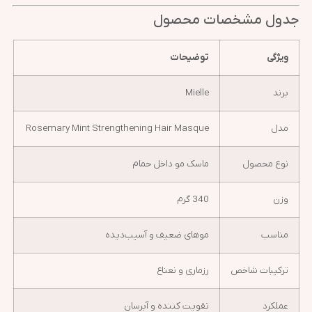
جدول مشخصات محصول
ویژگی
توضیحات
برند
Mielle
مدل
Rosemary Mint Strengthening Hair Masque
نوع محصول
ماسک مو داخل حمام
وزن
340 گرم
مناسب
موهای ضعیف و آسیب‌دیده
ترکیبات شاخص
رزماری و نعناع
عملکرد
تقویت کننده و آبرسان