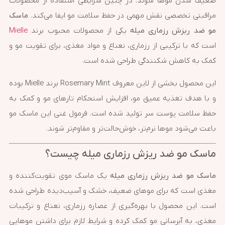
ضعیف شدن موها شوند. در چنین شرایطی استفاده از محصولات
مراقبتی تخصصی نقش مهمی در حفظ سلامت مو ایفا می‌کند.
ماسک
مو ضد ریزش رزماری میله
یکی از محصولات محبوب برند
Mielle
است که با ترکیبی از رزماری، نعناع و مواد مغذی، برای تقویت مو و
کمک به کاهش شکنندگی طراحی شده است.
این محصول بخشی از لاین معروف Rosemary Mint برند Mielle بوده
و با هدف تغذیه عمیق مو، افزایش استحکام تارهای مو و کمک به
حفظ سلامت پوست سر تولید شده است. فرمول غنی این ماسک مو
باعث می‌شود موها نرم‌تر، خوش‌حالت‌تر و مقاوم‌تر شوند.
ماسک مو ضد ریزش رزماری میله چیست؟
ماسک مو ضد ریزش رزماری میله
یک ماسک موی تقویت‌کننده و
مغذی است که برای موهای ضعیف، خشک و آسیب‌دیده طراحی شده
است. این محصول با بهره‌گیری از عصاره رزماری، نعناع و ترکیبات
مغذی، به آبرسانی مو کمک کرده و شرایط لازم برای داشتن موهایی