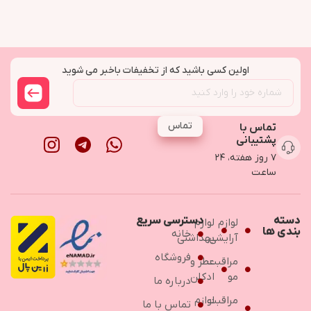
اولین کسی باشید که از تخفیفات باخبر می شوید
تماس
تماس با
پشتیبانی
۷ روز هفته، ۲۴
ساعت
دسته
دسترسی سریع
لوازم
لوازم
بندی ها
خانه
آرایشی
بهداشتی
فروشگاه
مراقبت
عطر و
مو
ادکلن
درباره ما
مراقبت
لوازم
تماس با ما