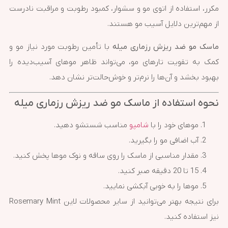
مکرر، استفاده از اتوی مو و سشوار، کمبود رطوبت و مراقبت نادرست
از مهم‌ترین دلایل آسیب مو هستند.
ماسک مو ضد ریزش رزماری میله
با تأمین رطوبت مورد نیاز مو و
کمک به تقویت تارهای مو، می‌تواند ظاهر موهای آسیب‌دیده را
بهبود بخشد و آن‌ها را نرم‌تر و خوش‌حالت‌تر نشان دهد.
نحوه استفاده از ماسک مو ضد ریزش رزماری میله
موهای خود را با
شامپو
مناسب شستشو دهید.
آب اضافی مو را بگیرید.
مقدار مناسبی از ماسک را روی ساقه و نوک موها پخش کنید.
15 تا 20 دقیقه صبر کنید.
موها را به خوبی آبکشی نمایید.
برای نتیجه بهتر می‌توانید از سایر محصولات لاین Rosemary Mint
نیز استفاده کنید.