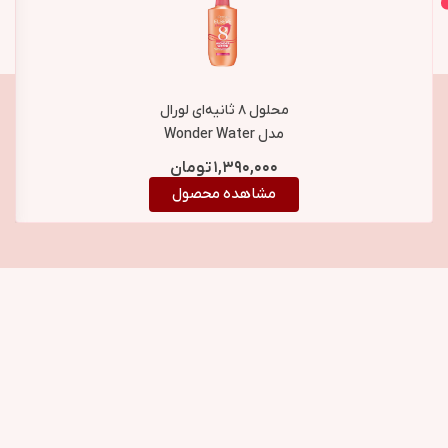
اصل و اورجینال
محصولات مشابه
محلول ۸ ثانیه‌ای لورال
مدل Wonder Water
دریم لانگ حجم ۲۰۰ میل
۱,۳۹۰,۰۰۰
تومان
مشاهده محصول