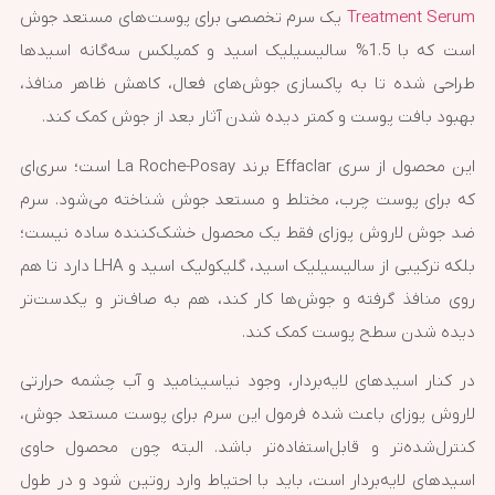
Treatment Serum
یک سرم تخصصی برای پوست‌های مستعد جوش
است که با 1.5% سالیسیلیک اسید و کمپلکس سه‌گانه اسیدها
طراحی شده تا به پاکسازی جوش‌های فعال، کاهش ظاهر منافذ،
بهبود بافت پوست و کمتر دیده شدن آثار بعد از جوش کمک کند.
این محصول از سری Effaclar برند La Roche-Posay است؛ سری‌ای
که برای پوست چرب، مختلط و مستعد جوش شناخته می‌شود. سرم
ضد جوش لاروش پوزای فقط یک محصول خشک‌کننده ساده نیست؛
بلکه ترکیبی از سالیسیلیک اسید، گلیکولیک اسید و LHA دارد تا هم
روی منافذ گرفته و جوش‌ها کار کند، هم به صاف‌تر و یکدست‌تر
دیده شدن سطح پوست کمک کند.
در کنار اسیدهای لایه‌بردار، وجود نیاسینامید و آب چشمه حرارتی
لاروش پوزای باعث شده فرمول این سرم برای پوست مستعد جوش،
کنترل‌شده‌تر و قابل‌استفاده‌تر باشد. البته چون محصول حاوی
اسیدهای لایه‌بردار است، باید با احتیاط وارد روتین شود و در طول