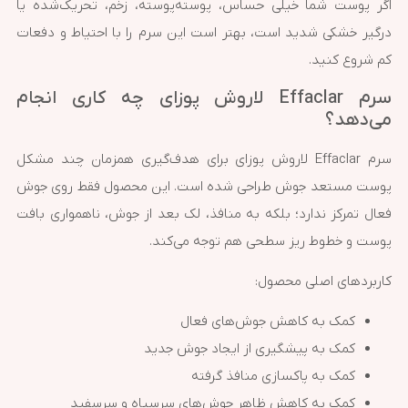
اگر پوست شما خیلی حساس، پوسته‌پوسته، زخم، تحریک‌شده یا
درگیر خشکی شدید است، بهتر است این سرم را با احتیاط و دفعات
کم شروع کنید.
سرم Effaclar لاروش پوزای چه کاری انجام
می‌دهد؟
سرم Effaclar لاروش پوزای برای هدف‌گیری همزمان چند مشکل
پوست مستعد جوش طراحی شده است. این محصول فقط روی جوش
فعال تمرکز ندارد؛ بلکه به منافذ، لک بعد از جوش، ناهمواری بافت
پوست و خطوط ریز سطحی هم توجه می‌کند.
کاربردهای اصلی محصول:
کمک به کاهش جوش‌های فعال
کمک به پیشگیری از ایجاد جوش جدید
کمک به پاکسازی منافذ گرفته
کمک به کاهش ظاهر جوش‌های سرسیاه و سرسفید