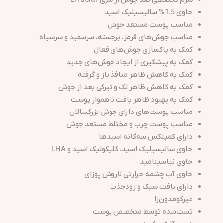
سرم تخصصی ضد جوش از سری Effaclar
حاوی 1.5% سالیسیلیک اسید
مناسب پوست مستعد جوش
مناسب جوش‌های قرمز، برجسته، سرسفید و سرسیاه
کمک به پاکسازی جوش‌های فعال
کمک به پیشگیری از ایجاد جوش‌های جدید
کمک به کاهش ظاهر منافذ باز و گرفته
کمک به کاهش ظاهر لک و تیرگی بعد از جوش
کمک به بهبود ظاهر بافت ناهموار پوست
مناسب پوست‌های دارای جوش بزرگسالان
مناسب پوست چرب و مختلط مستعد جوش
دارای کمپلکس سه‌گانه اسیدها
حاوی سالیسیلیک اسید، گلیکولیک اسید و LHA
حاوی نیاسینامید
حاوی آب چشمه حرارتی لاروش پوزای
دارای بافت سبک و زودجذب
غیرکومدون‌زا
تست‌شده توسط متخصص پوست