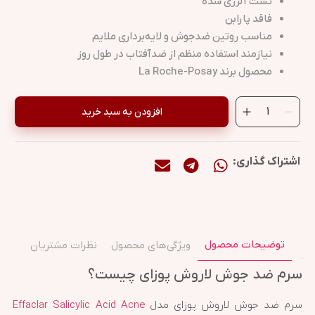
تست آلرژی شده
فاقد پارابن
مناسب روتین ضدجوش و لایه‌برداری ملایم
نیازمند استفاده منظم از ضدآفتاب در طول روز
محصول برند La Roche-Posay
افزودن به سبد خرید
اشتراک گذاری:
توضیحات محصول
ویژگی‌های محصول
نظرات مشتریان
سرم ضد جوش لاروش پوزای چیست؟
سرم ضد جوش لاروش پوزای مدل
Effaclar Salicylic Acid Acne