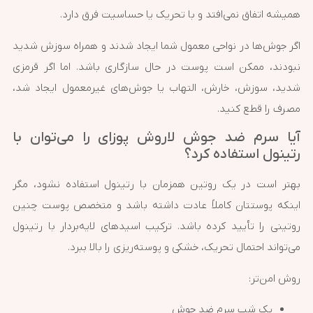
همیشه اتفاق نمی‌افتد و با تحریک یا حساسیت فرق دارد.
اگر جوش‌ها در نواحی معمول شما ایجاد شدند و همراه سوزش شدید
نبودند، ممکن است پوست در حال سازگاری باشد. اما اگر قرمزی
شدید، سوزش، خارش، التهاب یا جوش‌های غیرمعمول ایجاد شد،
مصرف را قطع کنید.
آیا سرم ضد جوش لاروش پوزای را می‌توان با
رتینول استفاده کرد؟
بهتر است در یک روتین همزمان با رتینول استفاده نشود، مگر
اینکه پوستتان کاملاً عادت داشته باشد و متخصص پوست چنین
روتینی را تأیید کرده باشد. ترکیب اسیدهای لایه‌بردار با رتینول
می‌تواند احتمال تحریک، خشکی و پوسته‌ریزی را بالا ببرد.
روش امن‌تر:
یک شب سرم ضد جوش