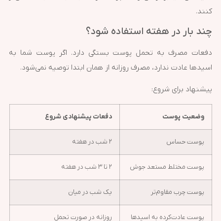
کنند.
چند بار در هفته استفاده شود؟
دفعات مصرف به تحمل پوست بستگی دارد. اگر پوست شما به
اسیدها عادت ندارد، مصرف روزانه از همان ابتدا توصیه نمی‌شود.
پیشنهاد برای شروع:
وضعیت پوست
دفعات پیشنهادی شروع
پوست حساس
۲ شب در هفته
پوست مختلط مستعد جوش
۲ تا ۳ شب در هفته
پوست چرب مقاوم‌تر
یک شب در میان
پوست عادت‌کرده به اسیدها
روزانه در صورت تحمل