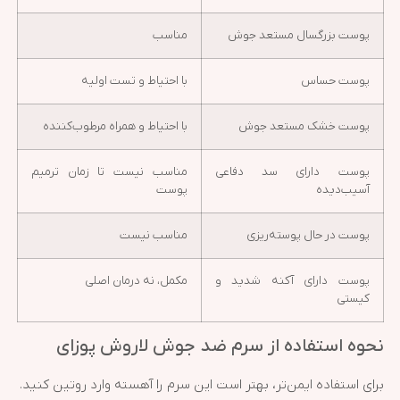
پوست بزرگسال مستعد جوش
مناسب
پوست حساس
با احتیاط و تست اولیه
پوست خشک مستعد جوش
با احتیاط و همراه مرطوب‌کننده
پوست دارای سد دفاعی
مناسب نیست تا زمان ترمیم
آسیب‌دیده
پوست
پوست در حال پوسته‌ریزی
مناسب نیست
پوست دارای آکنه شدید و
مکمل، نه درمان اصلی
کیستی
نحوه استفاده از سرم ضد جوش لاروش پوزای
برای استفاده ایمن‌تر، بهتر است این سرم را آهسته وارد روتین کنید.