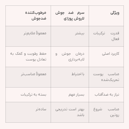
ویژگی
سرم ضد جوش
مرطوب‌کننده
لاروش پوزای
ضدجوش
قدرت ترکیبات
بیشتر
معمولاً ملایم‌تر
فعال
کاربرد اصلی
درمان جوش و
حفظ رطوبت و کمک به
لایه‌برداری
تعادل پوست
مناسب پوست
با احتیاط
معمولاً مناسب‌تر
تحریک‌شده
نیاز به ضدآفتاب
بسیار مهم
بسته به ترکیبات
مناسب شروع
بهتر است تدریجی
ساده‌تر
روتین
باشد