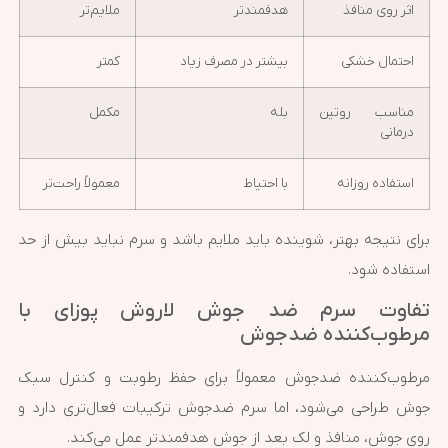
اثر روی منافذ
هدفمندتر
ملایم‌تر
احتمال خشکی
بیشتر در مصرف زیاد
کمتر
مناسب روتین
بله
مکمل
درمانی
استفاده روزانه
با احتیاط
معمولاً راحت‌تر
برای نتیجه بهتر، شوینده باید ملایم باشد و سرم نباید بیش از حد
استفاده شود.
تفاوت سرم ضد جوش لاروش پوزای با
مرطوب‌کننده ضدجوش
مرطوب‌کننده ضدجوش معمولاً برای حفظ رطوبت و کنترل سبک
جوش طراحی می‌شود، اما سرم ضدجوش ترکیبات فعال‌تری دارد و
روی جوش، منافذ و لک بعد از جوش هدفمندتر عمل می‌کند.