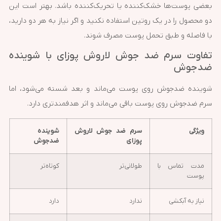
بعضی پوست‌ها خشک‌کننده یا تحریک‌کننده باشد. بهتر است این
دو محصول را در یک روتین استفاده نکنید و اگر نیاز به هر دو دارید،
با فاصله و طبق تحمل پوست مصرف شوند.
تفاوت سرم ضد جوش لاروش پوزای با شوینده
ضدجوش
شوینده ضدجوش روی پوست می‌ماند و بعد شسته می‌شود، اما
سرم ضدجوش روی پوست باقی می‌ماند و اثر هدفمندتری دارد.
ویژگی
سرم ضد جوش لاروش
شوینده
پوزای
ضدجوش
مدت تماس با
طولانی‌تر
کوتاه‌تر
پوست
نیاز به آبکشی
ندارد
دارد