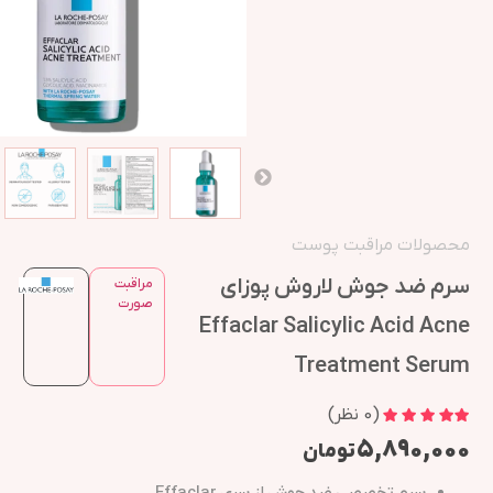
محصولات مراقبت پوست
سرم ضد جوش لاروش پوزای
مراقبت
صورت
Effaclar Salicylic Acid Acne
Treatment Serum
(
0
نظر)
۵,۸۹۰,۰۰۰
تومان