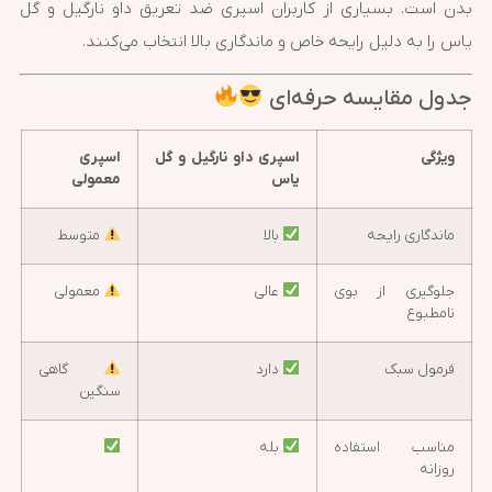
بدن است. بسیاری از کاربران اسپری ضد تعریق داو نارگیل و گل
یاس را به دلیل رایحه خاص و ماندگاری بالا انتخاب می‌کنند.
جدول مقایسه حرفه‌ای
ویژگی
اسپری داو نارگیل و گل
اسپری
یاس
معمولی
ماندگاری رایحه
بالا
متوسط
جلوگیری از بوی
عالی
معمولی
نامطبوع
فرمول سبک
دارد
گاهی
سنگین
مناسب استفاده
بله
روزانه