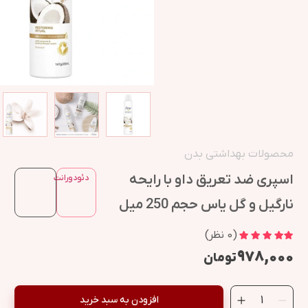
محصولات بهداشتی بدن
اسپری ضد تعریق داو با رایحه
دئودورانت
نارگیل و گل یاس حجم 250 میل
(
0
نظر)
۹۷۸,۰۰۰
تومان
افزودن به سبد خرید