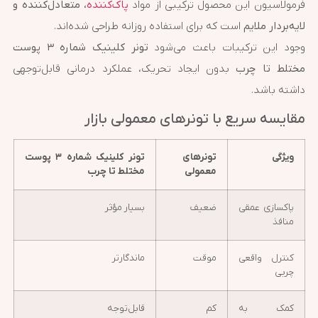
فرمولاسیون این محصول ترکیبی از مواد
پاک‌کننده
، متعادل‌کننده و
لایه‌بردار ملایم
است که برای استفاده روزانه طراحی شده‌اند.
وجود این ترکیبات باعث می‌شود
تونر کلینیک شماره ۳ پوست
مختلط تا چرب
بدون ایجاد تحریک، عملکرد درمانی قابل‌توجهی
داشته باشد.
مقایسه سریع با تونرهای معمولی بازار
ویژگی
تونرهای
تونر کلینیک شماره ۳ پوست
معمولی
مختلط تا چرب
پاکسازی عمقی
ضعیف
بسیار مؤثر
منافذ
کنترل واقعی
موقت
ماندگارتر
چربی
کمک به
کم
قابل‌توجه