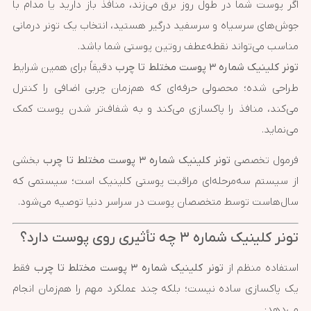
اگر پوست شما در طول روز برق می‌زند، منافذ باز دارید یا مدام با
جوش‌های سرسیاه و سرسفید درگیر هستید، انتخاب یک تونر درمانی
مناسب می‌تواند نقطه‌عطف روتین پوستی شما باشد.
تونر کلینیک شماره ۳ پوست مختلط تا چرب
دقیقاً برای همین شرایط
طراحی شده؛ محصولی حرفه‌ای که هم‌زمان چربی اضافی را کنترل
می‌کند، منافذ را پاکسازی می‌کند و به شفاف‌تر شدن پوست کمک
می‌نماید.
فرمول تخصصی
تونر کلینیک شماره ۳ پوست مختلط تا چرب
بخشی
از سیستم سه‌مرحله‌ای مراقبت پوستی کلینیک است؛ سیستمی که
سال‌هاست توسط متخصصان پوست در سراسر دنیا توصیه می‌شود.
تونر کلینیک شماره ۳ چه تأثیری روی پوست دارد؟
استفاده منظم از
تونر کلینیک شماره ۳ پوست مختلط تا چرب
فقط
یک پاکسازی ساده نیست؛ بلکه چند عملکرد مهم را هم‌زمان انجام
می‌دهد: