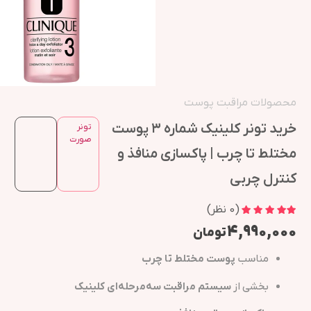
محصولات مراقبت پوست
خرید تونر کلینیک شماره ۳ پوست
تونر
صورت
مختلط تا چرب | پاکسازی منافذ و
کنترل چربی
(
0
نظر)
۴,۹۹۰,۰۰۰
تومان
مناسب
پوست مختلط تا چرب
بخشی از
سیستم مراقبت سه‌مرحله‌ای کلینیک