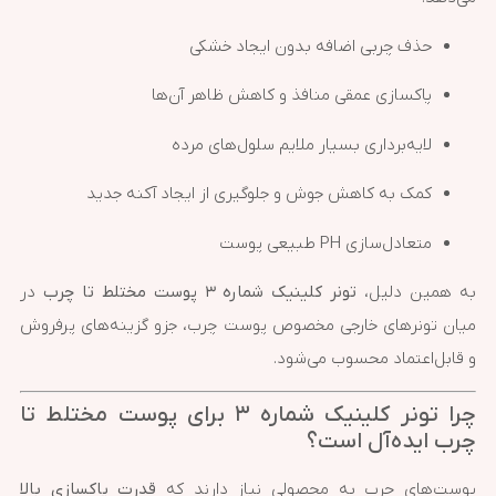
حذف چربی اضافه بدون ایجاد خشکی
پاکسازی عمقی منافذ و کاهش ظاهر آن‌ها
لایه‌برداری بسیار ملایم سلول‌های مرده
کمک به کاهش جوش و جلوگیری از ایجاد آکنه جدید
متعادل‌سازی PH طبیعی پوست
به همین دلیل،
تونر کلینیک شماره ۳ پوست مختلط تا چرب
در
میان تونرهای خارجی مخصوص پوست چرب، جزو گزینه‌های پرفروش
و قابل‌اعتماد محسوب می‌شود.
چرا تونر کلینیک شماره ۳ برای پوست مختلط تا
چرب ایده‌آل است؟
پوست‌های چرب به محصولی نیاز دارند که
قدرت پاکسازی بالا