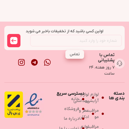
اولین کسی باشید که از تخفیفات باخبر می شوید
تماس
تماس با
پشتیبانی
۷ روز هفته، ۲۴
ساعت
دسته
دسترسی سریع
لوازم
لوازم
بندی ها
خانه
آرایشی
بهداشتی
فروشگاه
مراقبت
عطر و
مو
ادکلن
درباره ما
مراقبت
لوازم
تماس با ما