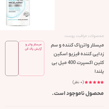
محصولات مراقبت پوست
میسلار واترپاک کننده و سم
میسلار واتر و
آرایش پاک کن
زدایی کننده فیزیو اسکین
کلین اکسپرت 400 میل بی
یلندا
(
0
نظر)
محصول ناموجود است.