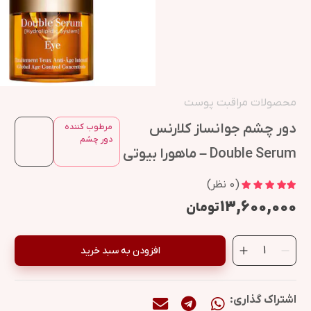
محصولات مراقبت پوست
دور چشم جوانساز کلارنس
مرطوب کننده
دور چشم
Double Serum – ماهورا بیوتی
(
0
نظر)
۱۳,۶۰۰,۰۰۰
تومان
افزودن به سبد خرید
اشتراک گذاری: