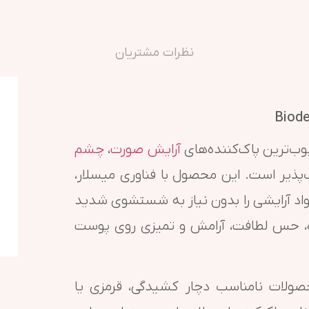
نظرات مشتریان
Biode
وب‌ترین پاک‌کننده‌های
آرایش صورت
،
چشم
یر است. این محصول با فناوری میسلار،
مواد آرایشی را بدون نیاز به شستشوی شدید
ه، حس لطافت، آرامش و تمیزی روی پوست
ولات نامناسب دچار کشیدگی، قرمزی یا