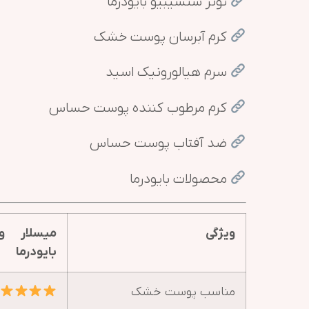
تونر سنسیبیو بایودرما
کرم آبرسان پوست خشک
سرم هیالورونیک اسید
کرم مرطوب کننده پوست حساس
ضد آفتاب پوست حساس
محصولات بایودرما
ویژگی
میسلار 
بایودرما
مناسب پوست خشک