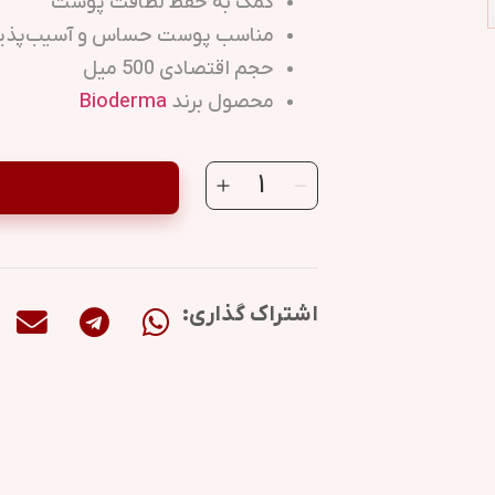
کمک به حفظ لطافت پوست
مناسب پوست حساس و آسیب‌پذی
حجم اقتصادی 500 میل
محصول برند
Bioderma
اشتراک گذاری: