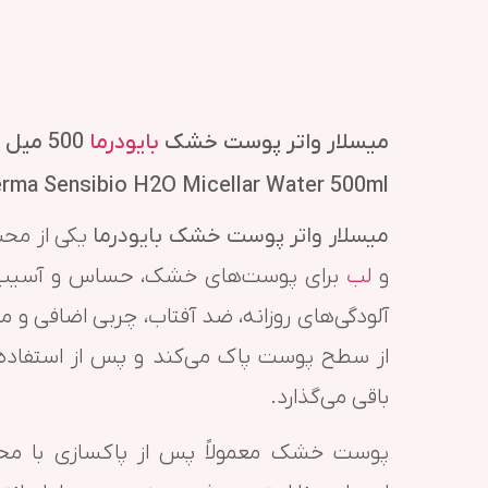
میسلار واتر پوست خشک
بایودرما
500 میل
rma Sensibio H2O Micellar Water 500ml
میسلار واتر پوست خشک بایودرما
یکی از محب
و
لب
برای پوست‌های خشک، حساس و آسیب‌پذ
آلودگی‌های روزانه، ضد آفتاب، چربی اضافی و 
از سطح پوست پاک می‌کند و پس از استفاد
باقی می‌گذارد.
پوست خشک معمولاً پس از پاکسازی با محص