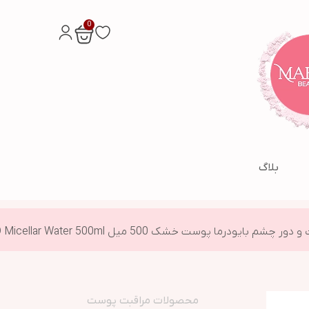
0
بلاگ
ست خشک 500 میل Bioderma Sensibio H2O Micellar Water 500ml
محصولات مراقبت پوست