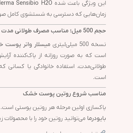
این ویژگی باعث شده
derma Sensibio H2O
زمان‌هایی که دسترسی به شستشوی کامل صور
حجم 500 میل؛ مناسب مصرف طولانی مدت
نسخه 500 میلی‌لیتری
میسلار واتر پوست خ
است که به صورت روزانه از پاک‌کننده آرای
طولانی‌مدت، استفاده خانوادگی یا کسانی که 
است.
مناسب شروع روتین پوست خشک
پاکسازی اولین مرحله هر روتین پوستی است. بع
بایودرما
می‌توانید روتین خود را با محصولات زی