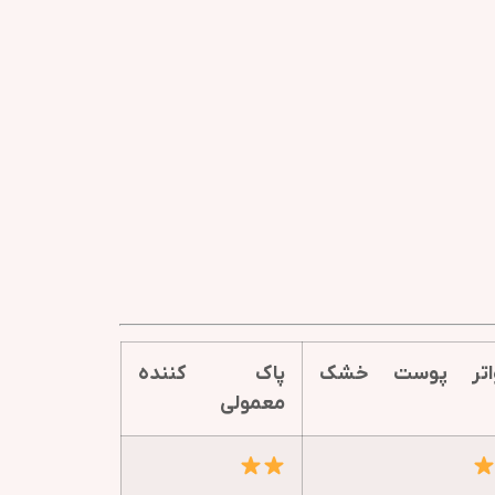
واتر پوست خشک
پاک کننده
معمولی