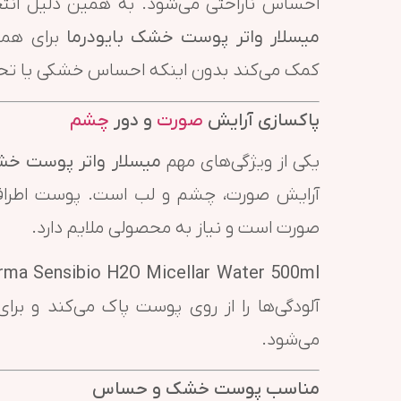
احساس ناراحتی می‌شود. به همین دلیل انتخا
میسلار واتر پوست خشک بایودرما
برای همی
کمک می‌کند بدون اینکه احساس خشکی یا تحر
پاکسازی آرایش
صورت
و دور
چشم
یکی از ویژگی‌های مهم
میسلار واتر پوست خش
آرایش صورت، چشم و لب است. پوست اطراف 
صورت است و نیاز به محصولی ملایم دارد.
rma Sensibio H2O Micellar Water 500ml
آلودگی‌ها را از روی پوست پاک می‌کند و برا
می‌شود.
مناسب پوست خشک و حساس