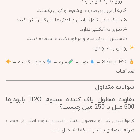
روی پد پنبه‌ای بریزید.
به آرامی روی صورت، چشم‌ها و گردن بکشید.
تا پاک شدن کامل آرایش و آلودگی‌ها این کار را تکرار کنید.
نیازی به آبکشی ندارد.
سپس از تونر، سرم و مرطوب کننده استفاده کنید.
روتین پیشنهادی:
Sebium H2O →
تونر →
سرم →
مرطوب کننده →
ضد آفتاب
سوالات متداول
تفاوت محلول پاک کننده سبیوم H2O بایودرما
500 میل با 250 میل چیست؟
فرمولاسیون هر دو محصول یکسان است و تفاوت اصلی در حجم و
صرفه اقتصادی بیشتر نسخه 500 میل است.