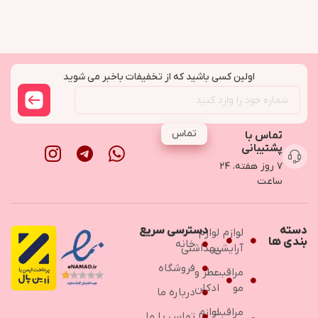
اولین کسی باشید که از تخفیفات باخبر می شوید
تماس
تماس با
پشتیبانی
۷ روز هفته، ۲۴
ساعت
دسته
دسترسی سریع
لوازم
لوازم
بندی ها
خانه
آرایشی
بهداشتی
فروشگاه
مراقبت
عطر و
مو
ادکلن
درباره ما
مراقبت
لوازم
تماس با ما