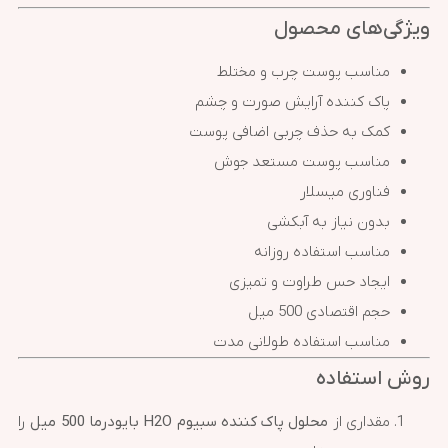
ویژگی‌های محصول
مناسب پوست چرب و مختلط
پاک کننده آرایش صورت و چشم
کمک به حذف چربی اضافی پوست
مناسب پوست مستعد جوش
فناوری میسلار
بدون نیاز به آبکشی
مناسب استفاده روزانه
ایجاد حس طراوت و تمیزی
حجم اقتصادی 500 میل
مناسب استفاده طولانی مدت
روش استفاده
مقداری از
محلول پاک کننده سبیوم H2O بایودرما 500 میل
را