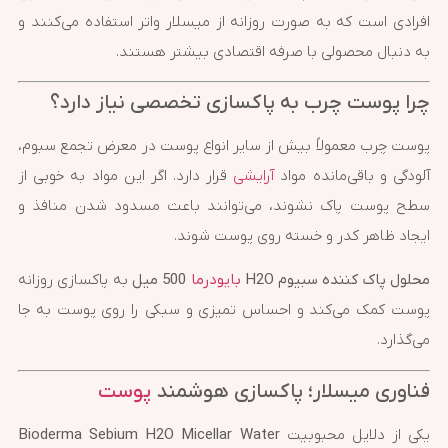
افرادی است که به صورت روزانه از میسلار واتر استفاده می‌کنند و
به دنبال محصولی با صرفه اقتصادی بیشتر هستند.
چرا پوست چرب به پاکسازی تخصصی نیاز دارد؟
پوست چرب معمولاً بیش از سایر انواع پوست در معرض تجمع سبوم،
آلودگی و باقی‌مانده مواد
آرایشی
قرار دارد. اگر این مواد به خوبی از
سطح پوست پاک نشوند، می‌توانند باعث مسدود شدن منافذ و
ایجاد ظاهر کدر و خسته روی پوست شوند.
محلول پاک کننده سبیوم H2O
بایودرما
500 میل
به پاکسازی روزانه
پوست کمک می‌کند و احساس تمیزی و سبکی را روی پوست به جا
می‌گذارد.
فناوری میسلار؛ پاکسازی هوشمند
پوست
یکی از دلایل محبوبیت
Bioderma Sebium H2O Micellar Water