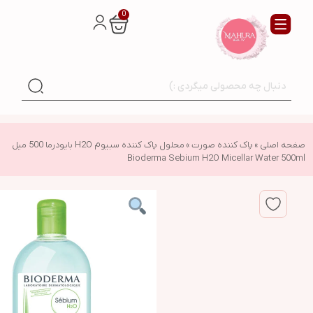
0
صفحه اصلی
»
پاک کننده صورت
»
محلول پاک کننده سبیوم H2O بایودرما 500 میل
Bioderma Sebium H2O Micellar Water 500ml