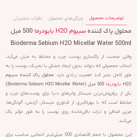
توضیحات محصول
ویژگی‌های محصول
نظرات مشتریان
محلول پاک کننده
سبیوم H2O بایودرما
500 میل
Bioderma Sebium H2O Micellar Water 500ml
وقتی صحبت از پاکسازی پوست چرب و مختلط به میان می‌آید،
انتخاب محصولی که بتواند بدون ایجاد خشکی یا تحریک، پوست را به
طور کامل تمیز کند اهمیت زیادی دارد.
محلول پاک کننده سبیوم
H2O
بایودرما
500 میل (Bioderma Sebium H2O Micellar Water)
یکی از پرفروش‌ترین میسلار واترهای دنیا برای پوست‌های چرب و
مختلط است که با بهره‌گیری از فناوری میسلار، آرایش، آلودگی‌ها،
چربی اضافی و ذرات باقی‌مانده روی پوست را به طور مؤثر پاک
می‌کند.
این محصول با حجم اقتصادی 500 میلی‌لیتر انتخابی مناسب برای