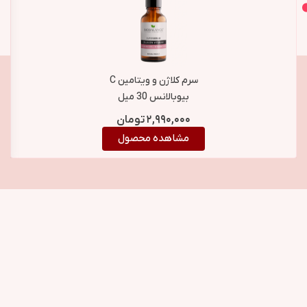
اصل و اورجینال
محصولات مشابه
سرم کلاژن و ویتامین C
بیوبالانس 30 میل
۲,۹۹۰,۰۰۰
تومان
مشاهده محصول