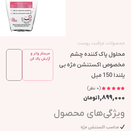
محصولات مراقبت پوست
محلول پاک کننده چشم
میسلار واتر و
آرایش پاک کن
مخصوص اکستنشن مژه بی
یلندا 150 میل
(
0
نظر)
۱,۸۹۹,۰۰۰
تومان
ویژگی‌های محصول
مناسب اکستنشن مژه