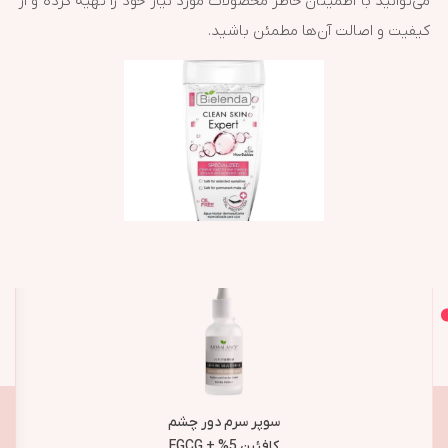
می‌توانید با اطمینان خاطر محصولات مورد نیاز خود را تهیه کرده و از
کیفیت و اصالت آن‌ها مطمئن باشید.
اصل و اورجینال
محصولات مشابه
سوپر سرم دور چشم
کافئین 5% + EGCG