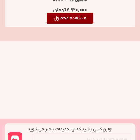
بیوبالانس BioBalance
۲,۹۹۰,۰۰۰
تومان
Caffeine 5% + EGCG
مشاهده محصول
Super Serum
اولین کسی باشید که از تخفیفات باخبر می شوید