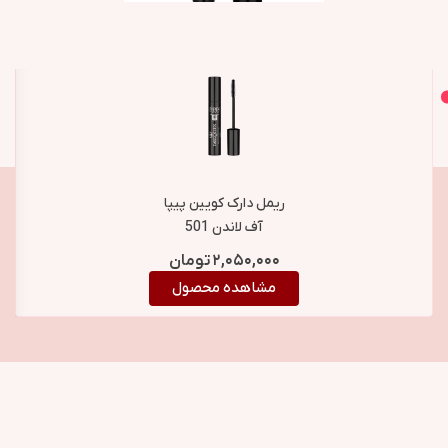
اصل و اورجینال
محصولات مشابه
ریمل دارک کویین پیپا
آف لاندن 501
۲,۰۵۰,۰۰۰
تومان
مشاهده محصول