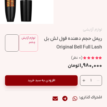
لوازم آرایشی
ریمل حجم دهنده فول لش بل
لوازم آرایش
چشم
Original Bell Full Lash
(
0
نظر)
۱,۹۸۰,۰۰۰
تومان
افزودن به سبد خرید
اشتراک گذاری: