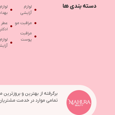
دسته بندی ها
لوازم
لوازم
آرایشی
بهدا
مراقبت مو
عطر 
ادکلن
مراقبت
پوست
لوازم
آرایش
برگرفته از بهترین و بروزترین 
تمامی موارد در خدمت مشتریان 