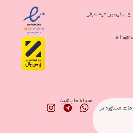
لی بین ۷و۸ شرقی
info@m
همراه ما باشید
دمات مشاوره در