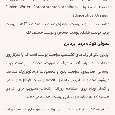
محصولات معروف: Fusion Water، Fotoprotector، Acniben،
Isdinceutics، Ureadin
مناسب برای: انواع پوست، به‌ویژه پوست نیازمند ضد آفتاب، پوست
چرب، پوست خشک، پوست حساس و پوست مستعد لک
معرفی کوتاه برند ایزدین
ایزدین یکی از برندهای تخصصی مراقبت پوست است که با تمرکز روی
محافظت در برابر آفتاب، مراقبت صورت، محصولات پوست چرب،
آبرسانی، ضدپیری، مراقبت بدن و محصولات درماتولوژیک شناخته
می‌شود. محصولات ایزدین به‌دلیل بافت‌های سبک، فرمول‌های علمی
و تمرکز ویژه روی استفاده روزانه، انتخاب محبوبی برای افرادی
هستند که به سلامت و زیبایی پوست اهمیت می‌دهند.
در فروشگاه اینترنتی ماهورا می‌توانید مجموعه‌ای از محصولات