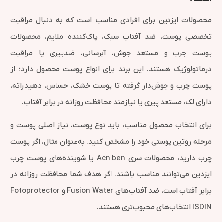
محصولات ایزدین برای افرادی مناسب است که به دنبال مراقبت
تخصصی پوست، ضد آفتاب سبک، پاک‌کننده ملایم، محصولات
پوست چرب و مستعد جوش، آبرسانی، ضدپیری یا مراقبت
درماتولوژیک هستند. این برند برای انواع پوست محصول دارد؛ از
پوست چرب و جوش‌دار گرفته تا پوست خشک، حساس، دهیدراته،
دارای لک، مستعد پیری یا نیازمند محافظت روزانه در برابر آفتاب.
برای انتخاب محصول مناسب، باید نوع پوست، نیاز اصلی پوست و
مرحله روتین پوستی خود را مشخص کنید. به‌عنوان مثال، اگر پوست
چرب دارید، محصولات سری Acniben یا شوینده‌های پوست چرب
ایزدین می‌توانند مناسب باشند. اگر هدف شما محافظت روزانه در
برابر آفتاب است، ضد آفتاب‌های Fusion Water و Fotoprotector
ISDIN انتخاب‌های محبوب‌تری هستند.