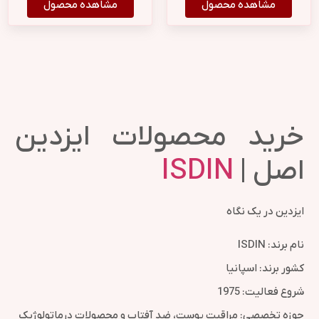
مشاهده محصول
مشاهده محصول
خرید محصولات ایزدین
اصل |
ISDIN
ایزدین در یک نگاه
نام برند: ISDIN
کشور برند: اسپانیا
شروع فعالیت: 1975
حوزه تخصصی: مراقبت پوست، ضد آفتاب و محصولات درماتولوژیک