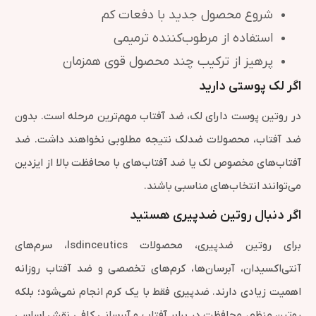
شروع محصول جدید با دفعات کم
استفاده از مرطوب‌کننده ترمیمی
پرهیز از ترکیب چند محصول قوی همزمان
اگر لک پوستی دارید
در روتین پوست دارای لک، ضد آفتاب مهم‌ترین مرحله است. بدون
ضد آفتاب، محصولات ضدلک نتیجه مطلوبی نخواهند داشت. ضد
آفتاب‌های مخصوص لک یا ضد آفتاب‌های با محافظت بالا از ایزدین
می‌توانند انتخاب‌های مناسبی باشند.
اگر دنبال روتین ضدپیری هستید
برای روتین ضدپیری، محصولات Isdinceutics، سرم‌های
آنتی‌اکسیدان، آبرسان‌ها، کرم‌های تخصصی و ضد آفتاب روزانه
اهمیت زیادی دارند. ضدپیری فقط با یک کرم انجام نمی‌شود؛ بلکه
روتین منظم، محافظت در برابر آفتاب و آبرسانی کافی نقش اساسی