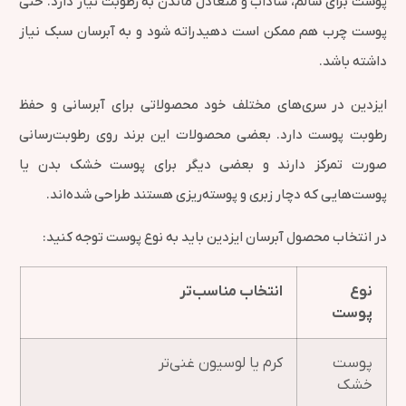
پوست برای سالم، شاداب و متعادل ماندن به رطوبت نیاز دارد. حتی
پوست چرب هم ممکن است دهیدراته شود و به آبرسان سبک نیاز
داشته باشد.
ایزدین در سری‌های مختلف خود محصولاتی برای آبرسانی و حفظ
رطوبت پوست دارد. بعضی محصولات این برند روی رطوبت‌رسانی
صورت تمرکز دارند و بعضی دیگر برای پوست خشک بدن یا
پوست‌هایی که دچار زبری و پوسته‌ریزی هستند طراحی شده‌اند.
در انتخاب محصول آبرسان ایزدین باید به نوع پوست توجه کنید:
نوع
انتخاب مناسب‌تر
پوست
پوست
کرم یا لوسیون غنی‌تر
خشک