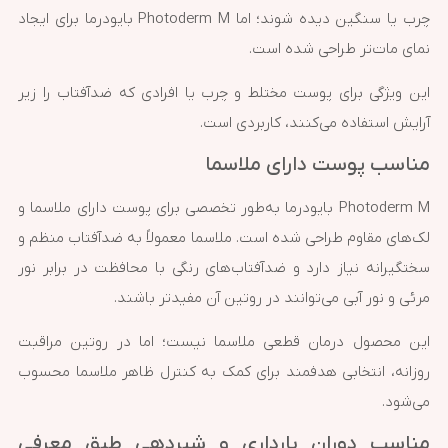
چرب یا سنگین دیده شوند؛ اما Photoderm M بایودرما برای ایجاد
نمای مات‌تر طراحی شده است.
این ویژگی برای پوست مختلط و چرب یا افرادی که ضدآفتاب را زیر
آرایش استفاده می‌کنند، کاربردی است.
مناسب پوست دارای ملاسما
Photoderm M بایودرما به‌طور تخصصی برای پوست دارای ملاسما و
لک‌های مقاوم طراحی شده است. ملاسما معمولاً به ضدآفتاب منظم و
سختگیرانه نیاز دارد و ضدآفتاب‌های رنگی با محافظت در برابر نور
مرئی و نور آبی می‌توانند در روتین آن مفیدتر باشند.
این محصول درمان قطعی ملاسما نیست؛ اما در روتین مراقبت
روزانه، انتخابی هدفمند برای کمک به کنترل ظاهر ملاسما محسوب
می‌شود.
مناسب دوران بارداری و شیردهی طبق معرفی