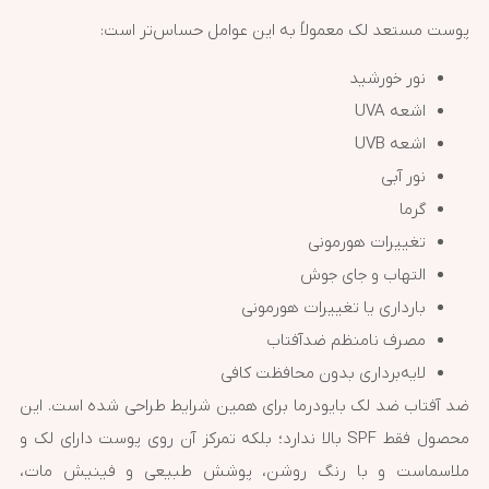
پوست مستعد لک معمولاً به این عوامل حساس‌تر است:
نور خورشید
اشعه UVA
اشعه UVB
نور آبی
گرما
تغییرات هورمونی
التهاب و جای جوش
بارداری یا تغییرات هورمونی
مصرف نامنظم ضدآفتاب
لایه‌برداری بدون محافظت کافی
ضد آفتاب ضد لک بایودرما برای همین شرایط طراحی شده است. این
محصول فقط SPF بالا ندارد؛ بلکه تمرکز آن روی پوست دارای لک و
ملاسماست و با رنگ روشن، پوشش طبیعی و فینیش مات،