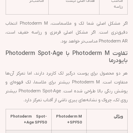
مناسب
هدف اصلی نیست
مناسب‌تر
رزاسه
اگر مشکل اصلی شما لک و ملاسماست، Photoderm M انتخاب
دقیق‌تری است. اگر مشکل اصلی قرمزی و رزاسه خفیف است،
Photoderm AR مناسب‌تر خواهد بود.
تفاوت Photoderm M با Photoderm Spot-Age
بایودرما
هر دو محصول برای پوست درگیر لک کاربرد دارند، اما تمرکز آن‌ها
متفاوت است. Photoderm M بیشتر برای ملاسما، لک قهوه‌ای و
پوشش رنگی بالا طراحی شده است. Photoderm Spot-Age بیشتر
روی لک، چروک و نشانه‌های پیری ناشی از آفتاب تمرکز دارد.
ویژگی
Photoderm M
Photoderm Spot-
Age SPF50+
SPF50+