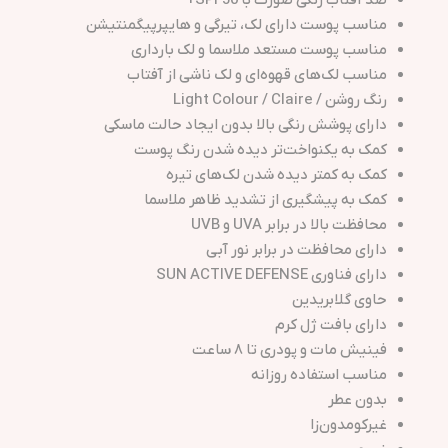
ضد آفتاب رنگی صورت با SPF50+
مناسب پوست دارای لک، تیرگی و هایپرپیگمنتیشن
مناسب پوست مستعد ملاسما و لک بارداری
مناسب لک‌های قهوه‌ای و لک ناشی از آفتاب
رنگ روشن / Light Colour / Claire
دارای پوشش رنگی بالا بدون ایجاد حالت ماسکی
کمک به یکنواخت‌تر دیده شدن رنگ پوست
کمک به کمتر دیده شدن لک‌های تیره
کمک به پیشگیری از تشدید ظاهر ملاسما
محافظت بالا در برابر UVA و UVB
دارای محافظت در برابر نور آبی
دارای فناوری SUN ACTIVE DEFENSE
حاوی گلابریدین
دارای بافت ژل کرم
فینیش مات و پودری تا ۸ ساعت
مناسب استفاده روزانه
بدون عطر
غیرکومدون‌زا