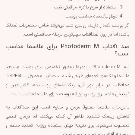
استفاده از سرم یا کرم مراقبتی شب
مرطوب‌کننده مناسب پوست
اگر پوست لک‌دار دارید، روتین شب می‌تواند شامل محصولات ضدلک
باشد؛ اما در روز، ضدآفتاب مهم‌ترین مرحله محافظتی است.
ضد آفتاب Photoderm M برای ملاسما مناسب
است؟
بله. Photoderm M بایودرما به‌طور تخصصی برای پوست مستعد
ملاسما و لک‌های قهوه‌ای طراحی شده است. این محصول با SPF50+،
محافظت در برابر نور آبی، رنگدانه‌های پوشاننده، گلابریدین و
فینیش مات، برای روتین روزانه پوست دارای ملاسما مناسب است.
بااین‌حال، ملاسما معمولاً مزمن و مقاوم است. این ضدآفتاب به
کاهش ریسک تشدید ظاهر آن کمک می‌کند، اما درمان قطعی
محسوب نمی‌شود. برای نتیجه بهتر، استفاده روزانه، تمدید منظم و
پرهیز از آفتاب مستقیم ضروری است.