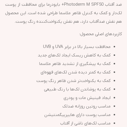
ضد آفتاب Photoderm M SPF50+ بایودرما برای محافظت از پوست
لک‌دار و کمک به کنترل ظاهر ملاسما طراحی شده است. این محصول
هم نقش ضدآفتاب دارد، هم نقش یکنواخت‌کننده رنگ پوست.
کاربردهای اصلی محصول:
محافظت بسیار بالا در برابر UVA و UVB
کمک به کاهش ریسک ایجاد لک‌های جدید
کمک به پیشگیری از تشدید ظاهر ملاسما
کمک به کمتر دیده شدن لک‌های قهوه‌ای
کمک به یکنواخت‌تر شدن ظاهر رنگ پوست
کمک به پوشاندن لک‌ها با رنگ طبیعی
ایجاد فینیش مات و پودری
مناسب روتین روزانه ضدلک
مناسب پوست دارای هایپرپیگمنتیشن
مناسب لک‌های ناشی از آفتاب