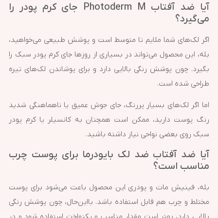
آیا ضد آفتاب Photoderm M جای کرم پودر را
می‌گیرد؟
اگر لک‌های شما ملایم تا متوسط است و پوشش طبیعی می‌خواهید،
بله، این محصول می‌تواند در بسیاری از روزها جای کرم پودر سبک را
بگیرد. چون پوشش رنگی بالایی دارد و برای پوشاندن لک‌های تیره
طراحی شده است.
اما اگر لک‌های بسیار پررنگ، جای جوش عمیق یا ناهماهنگی شدید
رنگ پوست دارید، ممکن است همچنان به کانسیلر یا کرم پودر
سبک روی بعضی نواحی نیاز داشته باشید.
آیا ضد آفتاب ضد لک بایودرما برای پوست چرب
مناسب است؟
بله، فینیش مات و پودری این محصول باعث می‌شود برای پوست
مختلط و چرب هم قابل استفاده باشد. بااین‌حال، چون پوشش رنگی
بالایی دارد، بهتر است مقدار مناسب و یکنواخت استفاده شود و در