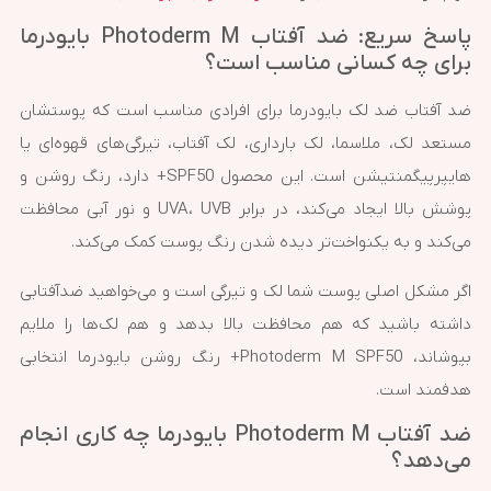
پاسخ سریع: ضد آفتاب Photoderm M بایودرما
برای چه کسانی مناسب است؟
ضد آفتاب ضد لک بایودرما برای افرادی مناسب است که پوستشان
مستعد لک، ملاسما، لک بارداری، لک آفتاب، تیرگی‌های قهوه‌ای یا
هایپرپیگمنتیشن است. این محصول SPF50+ دارد، رنگ روشن و
پوشش بالا ایجاد می‌کند، در برابر UVA، UVB و نور آبی محافظت
می‌کند و به یکنواخت‌تر دیده شدن رنگ پوست کمک می‌کند.
اگر مشکل اصلی پوست شما لک و تیرگی است و می‌خواهید ضدآفتابی
داشته باشید که هم محافظت بالا بدهد و هم لک‌ها را ملایم
بپوشاند، Photoderm M SPF50+ رنگ روشن بایودرما انتخابی
هدفمند است.
ضد آفتاب Photoderm M بایودرما چه کاری انجام
می‌دهد؟