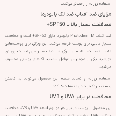
استفاده روزانه را راحت‌تر می‌کند.
مزایای ضد آفتاب ضد لک بایودرما
محافظت بسیار بالا با SPF50+
ضد آفتاب Photoderm M بایودرما دارای SPF50+ است و محافظت
بسیار بالایی برای پوست فراهم می‌کند. این ویژگی برای پوست‌هایی
که مستعد لک، ملاسما و تیرگی هستند بسیار مهم است؛ چون نور
خورشید یکی از مهم‌ترین عوامل تشدید لک‌های پوستی محسوب
می‌شود.
استفاده روزانه و تمدید منظم این محصول می‌تواند به کاهش
ریسک پررنگ‌تر شدن لک‌ها کمک کند.
محافظت در برابر UVA و UVB
این محصول از پوست در برابر هر دو نوع اشعه UVA و UVB محافظت
می‌کند. UVB بیشتر با آفتاب‌سوختگی ارتباط دارد، اما UVA در پیری