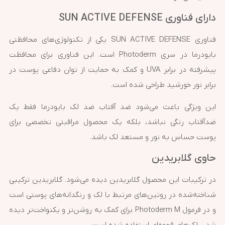
دارای فناوری SUN ACTIVE DEFENSE
فناوری SUN ACTIVE DEFENSE یکی از تکنولوژی‌های محافظتی
بایودرما در سری Photoderm است. این فناوری برای محافظت
پیشرفته در برابر UVA و کمک به حمایت از توان دفاعی پوست در
برابر نور خورشید طراحی شده است.
این ویژگی باعث می‌شود ضد آفتاب ضد لک بایودرما فقط یک
ضدآفتاب رنگی نباشد، بلکه یک محصول مراقبتی تخصصی برای
پوست حساس به نور و مستعد لک باشد.
حاوی گلابریدین
در ترکیبات این محصول گلابریدین دیده می‌شود. گلابریدین ترکیبی
شناخته‌شده در روتین‌های مرتبط با لک و رنگدانه‌های پوستی است
و در فرمول Photoderm M برای کمک به روشن‌تر و یکنواخت‌تر دیده
شدن لک‌های قهوه‌ای استفاده شده است.