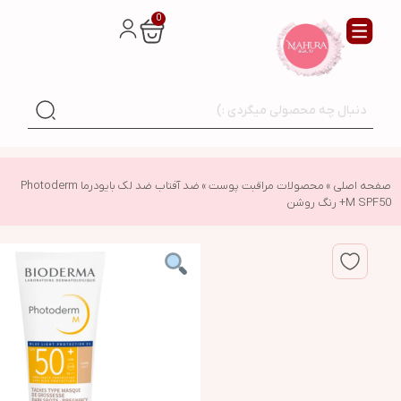
0
صفحه اصلی
»
محصولات مراقبت پوست
»
ضد آفتاب ضد لک بایودرما Photoderm
M SPF50+ رنگ روشن